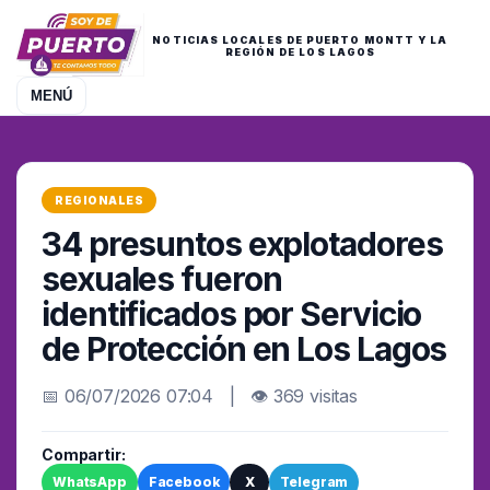
NOTICIAS LOCALES DE PUERTO MONTT Y LA
REGIÓN DE LOS LAGOS
MENÚ
REGIONALES
34 presuntos explotadores
sexuales fueron
identificados por Servicio
de Protección en Los Lagos
📅 06/07/2026 07:04 | 👁 369 visitas
Compartir:
WhatsApp
Facebook
X
Telegram