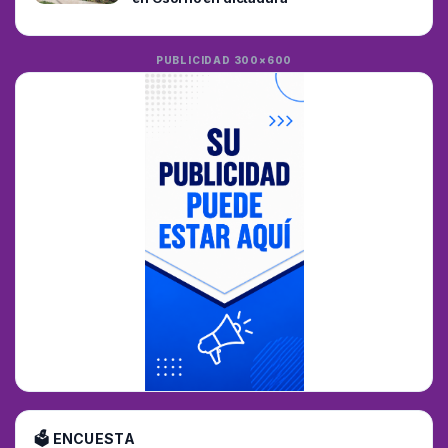
PUBLICIDAD 300×600
🗳 ENCUESTA