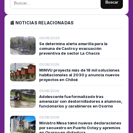
Buscar
📰 NOTICIAS RELACIONADAS
06/08/2026
Se determina alerta amarilla para la
comuna de Castro y evacuación
preventiva de sector La Chacra
05/08/2026
MINVU proyecta más de 18 mil soluciones
habitacionales al 2030 y anuncia nuevos
proyectos en Chiloé
05/08/2026
Adolescente fue formalizado tras
amenazar con destornilladores a alumnos,
funcionarios y carabineros en Osorno
05/08/2026
Ministro Mesa tomó nuevas declaraciones
por secuestro en Puerto Octay y apremios
en Osorno en dictadura