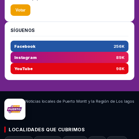
Votar
SÍGUENOS
Facebook
256K
Instagram
89K
YouTube
98K
Noticias locales de Puerto Montt y la Región de Los lagos
LOCALIDADES QUE CUBRIMOS