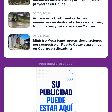
proyectos en Chiloé
05/08/2026
Adolescente fue formalizado tras
amenazar con destornilladores a alumnos,
funcionarios y carabineros en Osorno
05/08/2026
Ministro Mesa tomó nuevas declaraciones
por secuestro en Puerto Octay y apremios
en Osorno en dictadura
PUBLICIDAD 300×600