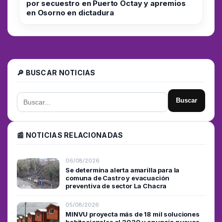
por secuestro en Puerto Octay y apremios
en Osorno en dictadura
🔎 BUSCAR NOTICIAS
Buscar
📰 NOTICIAS RELACIONADAS
06/08/2026
Se determina alerta amarilla para la
comuna de Castro y evacuación
preventiva de sector La Chacra
05/08/2026
MINVU proyecta más de 18 mil soluciones
habitacionales al 2030 y anuncia nuevos