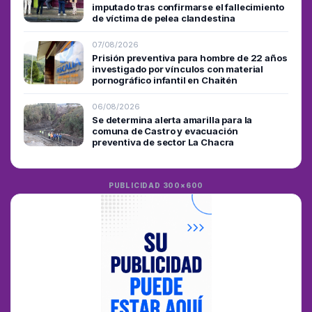
imputado tras confirmarse el fallecimiento
de víctima de pelea clandestina
07/08/2026
Prisión preventiva para hombre de 22 años
investigado por vínculos con material
pornográfico infantil en Chaitén
06/08/2026
Se determina alerta amarilla para la
comuna de Castro y evacuación
preventiva de sector La Chacra
PUBLICIDAD 300×600