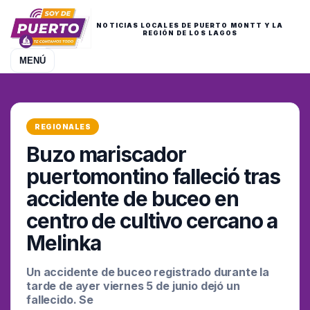
NOTICIAS LOCALES DE PUERTO MONTT Y LA
REGIÓN DE LOS LAGOS
MENÚ
REGIONALES
Buzo mariscador
puertomontino falleció tras
accidente de buceo en
centro de cultivo cercano a
Melinka
Un accidente de buceo registrado durante la
tarde de ayer viernes 5 de junio dejó un
fallecido. Se