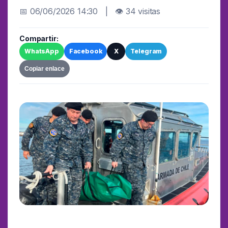
📅 06/06/2026 14:30 | 👁 34 visitas
Compartir:
WhatsApp
Facebook
X
Telegram
Copiar enlace