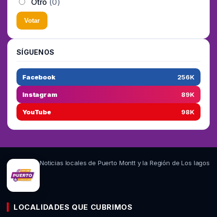
Otro
(0)
Votar
SÍGUENOS
Facebook
256K
Instagram
89K
YouTube
98K
Noticias locales de Puerto Montt y la Región de Los lagos
LOCALIDADES QUE CUBRIMOS