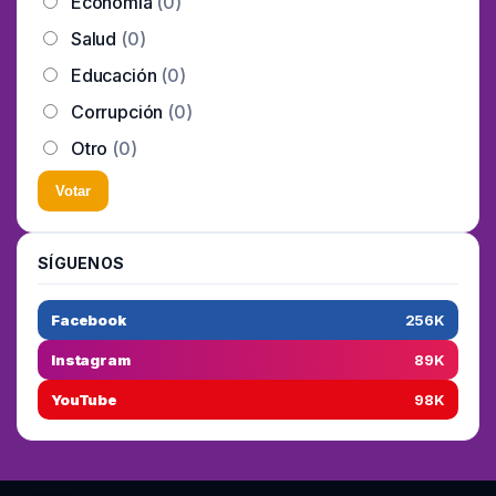
Economía
(0)
Salud
(0)
Educación
(0)
Corrupción
(0)
Otro
(0)
Votar
SÍGUENOS
Facebook
256K
Instagram
89K
YouTube
98K