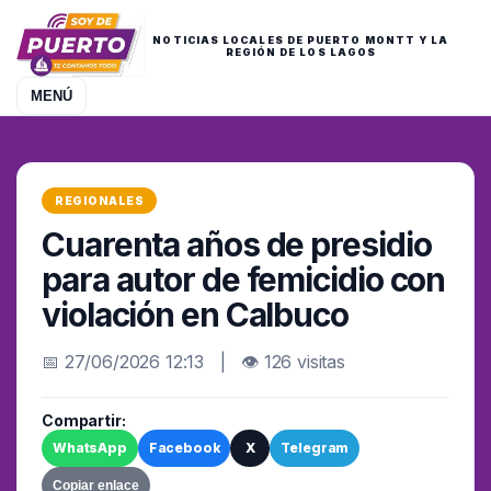
NOTICIAS LOCALES DE PUERTO MONTT Y LA
REGIÓN DE LOS LAGOS
MENÚ
REGIONALES
Cuarenta años de presidio
para autor de femicidio con
violación en Calbuco
📅 27/06/2026 12:13 | 👁 126 visitas
Compartir:
WhatsApp
Facebook
X
Telegram
Copiar enlace