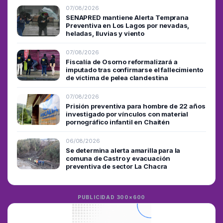
07/08/2026
SENAPRED mantiene Alerta Temprana
Preventiva en Los Lagos por nevadas,
heladas, lluvias y viento
07/08/2026
Fiscalía de Osorno reformalizará a
imputado tras confirmarse el fallecimiento
de víctima de pelea clandestina
07/08/2026
Prisión preventiva para hombre de 22 años
investigado por vínculos con material
pornográfico infantil en Chaitén
06/08/2026
Se determina alerta amarilla para la
comuna de Castro y evacuación
preventiva de sector La Chacra
PUBLICIDAD 300×600