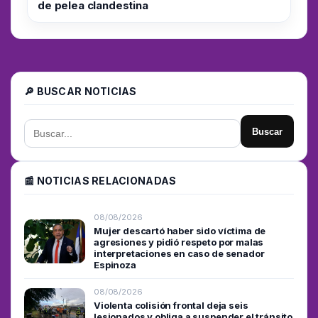
de pelea clandestina
🔎 BUSCAR NOTICIAS
Buscar
📰 NOTICIAS RELACIONADAS
08/08/2026
Mujer descartó haber sido víctima de
agresiones y pidió respeto por malas
interpretaciones en caso de senador
Espinoza
08/08/2026
Violenta colisión frontal deja seis
lesionados y obliga a suspender el tránsito