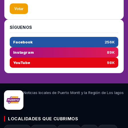
Votar
SÍGUENOS
Facebook
256K
Instagram
89K
YouTube
98K
Noticias locales de Puerto Montt y la Región de Los lagos
LOCALIDADES QUE CUBRIMOS