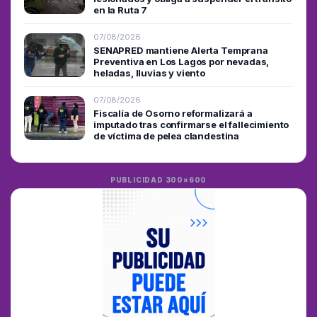
en la Ruta 7
07/08/2026
SENAPRED mantiene Alerta Temprana
Preventiva en Los Lagos por nevadas,
heladas, lluvias y viento
07/08/2026
Fiscalía de Osorno reformalizará a
imputado tras confirmarse el fallecimiento
de víctima de pelea clandestina
PUBLICIDAD 300×600