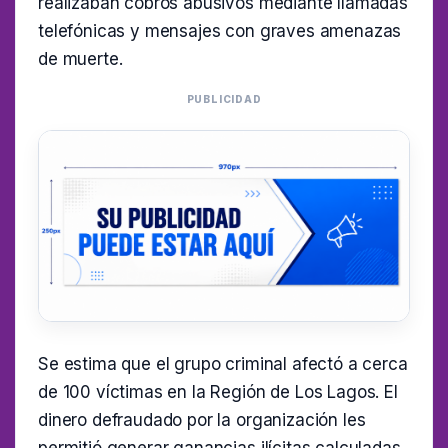
realizaban cobros abusivos mediante llamadas
telefónicas y mensajes con graves amenazas
de muerte.
PUBLICIDAD
Se estima que el grupo criminal afectó a cerca
de 100 víctimas en la Región de Los Lagos. El
dinero defraudado por la organización les
permitió generar ganancias ilícitas calculadas