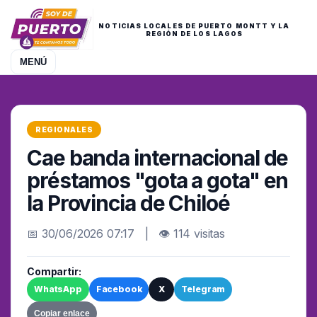
NOTICIAS LOCALES DE PUERTO MONTT Y LA
REGIÓN DE LOS LAGOS
MENÚ
REGIONALES
Cae banda internacional de
préstamos "gota a gota" en
la Provincia de Chiloé
📅 30/06/2026 07:17 | 👁 114 visitas
Compartir:
WhatsApp
Facebook
X
Telegram
Copiar enlace