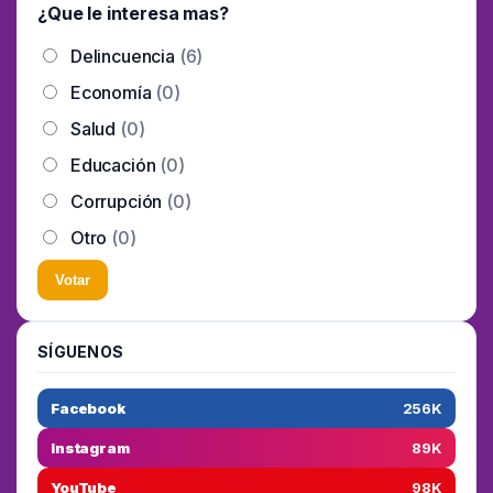
¿Que le interesa mas?
Delincuencia
(6)
Economía
(0)
Salud
(0)
Educación
(0)
Corrupción
(0)
Otro
(0)
Votar
SÍGUENOS
Facebook
256K
Instagram
89K
YouTube
98K