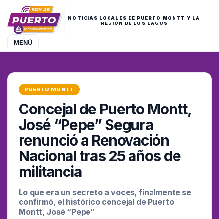
NOTICIAS LOCALES DE PUERTO MONTT Y LA
REGIÓN DE LOS LAGOS
MENÚ
PUERTO MONTT
Concejal de Puerto Montt,
José “Pepe” Segura
renunció a Renovación
Nacional tras 25 años de
militancia
Lo que era un secreto a voces, finalmente se
confirmó, el histórico concejal de Puerto
Montt, José “Pepe”