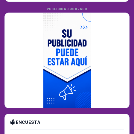
PUBLICIDAD 300×600
🗳 ENCUESTA