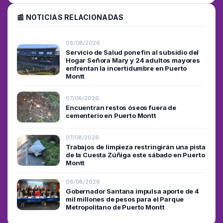
📰 NOTICIAS RELACIONADAS
08/08/2026
Servicio de Salud pone fin al subsidio del
Hogar Señora Mary y 24 adultos mayores
enfrentan la incertidumbre en Puerto
Montt
07/08/2026
Encuentran restos óseos fuera de
cementerio en Puerto Montt
07/08/2026
Trabajos de limpieza restringirán una pista
de la Cuesta Zúñiga este sábado en Puerto
Montt
06/08/2026
Gobernador Santana impulsa aporte de 4
mil millones de pesos para el Parque
Metropolitano de Puerto Montt