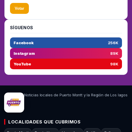
Votar
SÍGUENOS
Facebook
256K
Instagram
89K
YouTube
98K
Noticias locales de Puerto Montt y la Región de Los lagos
LOCALIDADES QUE CUBRIMOS