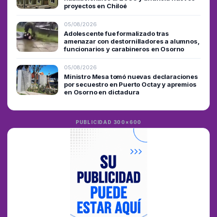
proyectos en Chiloé
05/08/2026
Adolescente fue formalizado tras
amenazar con destornilladores a alumnos,
funcionarios y carabineros en Osorno
05/08/2026
Ministro Mesa tomó nuevas declaraciones
por secuestro en Puerto Octay y apremios
en Osorno en dictadura
PUBLICIDAD 300×600