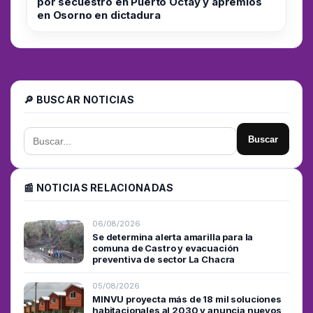
por secuestro en Puerto Octay y apremios
en Osorno en dictadura
🔎 BUSCAR NOTICIAS
Buscar
📰 NOTICIAS RELACIONADAS
06/08/2026
Se determina alerta amarilla para la
comuna de Castro y evacuación
preventiva de sector La Chacra
05/08/2026
MINVU proyecta más de 18 mil soluciones
habitacionales al 2030 y anuncia nuevos