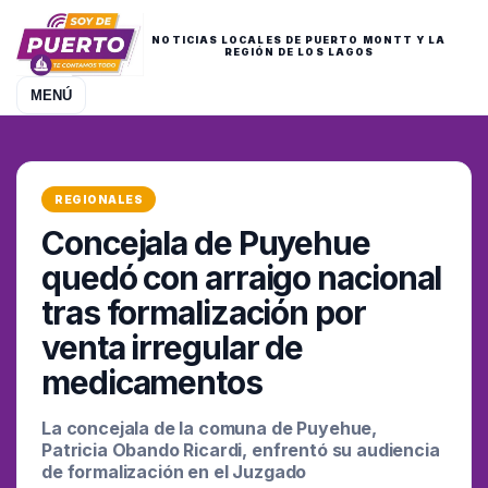
NOTICIAS LOCALES DE PUERTO MONTT Y LA
REGIÓN DE LOS LAGOS
MENÚ
REGIONALES
Concejala de Puyehue
quedó con arraigo nacional
tras formalización por
venta irregular de
medicamentos
La concejala de la comuna de Puyehue,
Patricia Obando Ricardi, enfrentó su audiencia
de formalización en el Juzgado