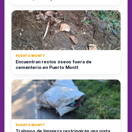
PUERTO MONTT
Encuentran restos óseos fuera de
cementerio en Puerto Montt
PUERTO MONTT
Trabajos de limpieza restringirán una pista