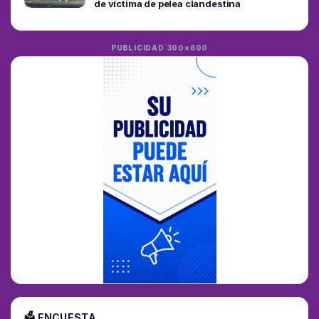
de víctima de pelea clandestina
PUBLICIDAD 300×600
🗳 ENCUESTA