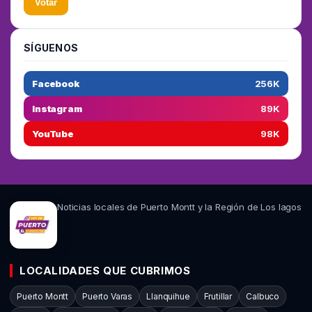
Votar
SÍGUENOS
Facebook
256K
Instagram
89K
YouTube
98K
Noticias locales de Puerto Montt y la Región de Los lagos
LOCALIDADES QUE CUBRIMOS
Puerto Montt
Puerto Varas
Llanquihue
Frutillar
Calbuco