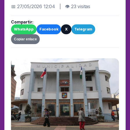
📅 27/05/2026 12:04 | 👁 23 visitas
Compartir:
WhatsApp
Facebook
X
Telegram
Copiar enlace