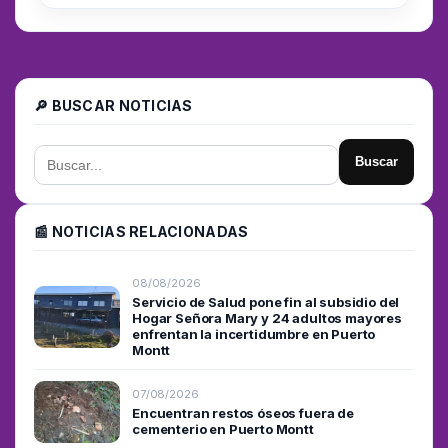
🔎 BUSCAR NOTICIAS
Buscar
📰 NOTICIAS RELACIONADAS
08/08/2026
Servicio de Salud pone fin al subsidio del
Hogar Señora Mary y 24 adultos mayores
enfrentan la incertidumbre en Puerto
Montt
07/08/2026
Encuentran restos óseos fuera de
cementerio en Puerto Montt