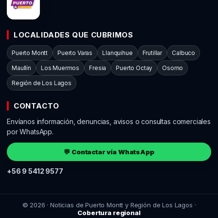
LOCALIDADES QUE CUBRIMOS
Puerto Montt
Puerto Varas
Llanquihue
Frutillar
Calbuco
Maullín
Los Muermos
Fresia
Puerto Octay
Osorno
Región de Los Lagos
CONTACTO
Envíanos información, denuncias, avisos o consultas comerciales
por WhatsApp.
💬 Contactar vía WhatsApp
+56 9 5412 9577
© 2026 · Noticias de Puerto Montt y Región de Los Lagos ·
Cobertura regional