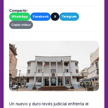
Compartir:
WhatsApp
Facebook
X
Telegram
Copiar enlace
Un nuevo y duro revés judicial enfrenta el