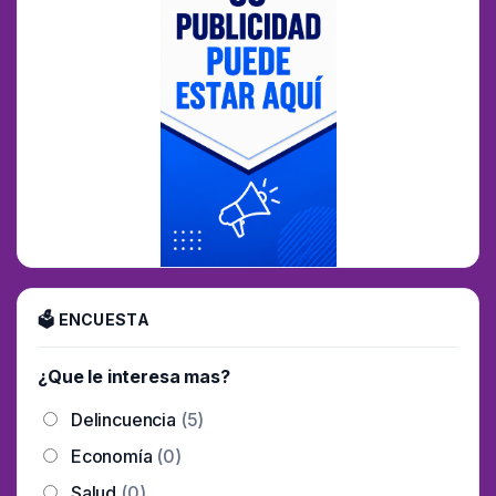
🗳 ENCUESTA
¿Que le interesa mas?
Delincuencia
(5)
Economía
(0)
Salud
(0)