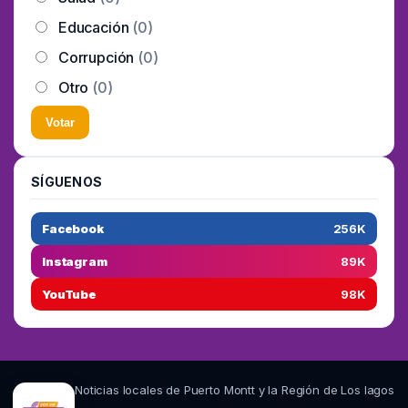
Educación
(0)
Corrupción
(0)
Otro
(0)
Votar
SÍGUENOS
Facebook
256K
Instagram
89K
YouTube
98K
Noticias locales de Puerto Montt y la Región de Los lagos