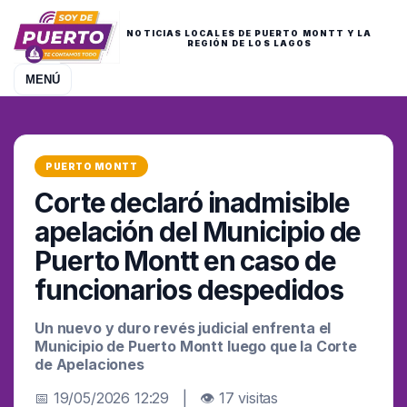
NOTICIAS LOCALES DE PUERTO MONTT Y LA
REGIÓN DE LOS LAGOS
MENÚ
PUERTO MONTT
Corte declaró inadmisible
apelación del Municipio de
Puerto Montt en caso de
funcionarios despedidos
Un nuevo y duro revés judicial enfrenta el
Municipio de Puerto Montt luego que la Corte
de Apelaciones
📅 19/05/2026 12:29 | 👁 17 visitas