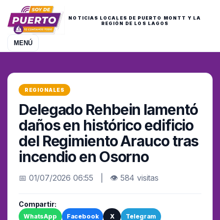
NOTICIAS LOCALES DE PUERTO MONTT Y LA
REGIÓN DE LOS LAGOS
MENÚ
REGIONALES
Delegado Rehbein lamentó
daños en histórico edificio
del Regimiento Arauco tras
incendio en Osorno
📅 01/07/2026 06:55 | 👁 584 visitas
Compartir:
WhatsApp
Facebook
X
Telegram