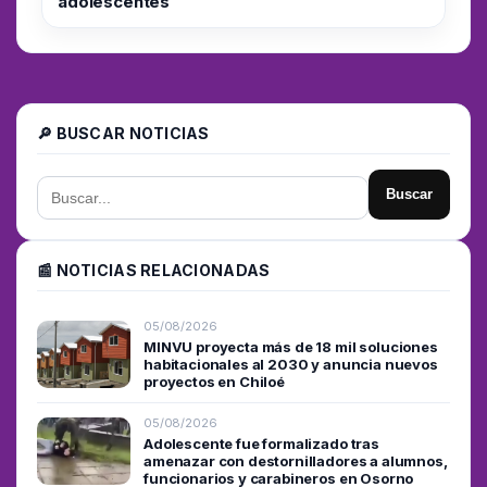
adolescentes
🔎 BUSCAR NOTICIAS
Buscar
📰 NOTICIAS RELACIONADAS
05/08/2026
MINVU proyecta más de 18 mil soluciones
habitacionales al 2030 y anuncia nuevos
proyectos en Chiloé
05/08/2026
Adolescente fue formalizado tras
amenazar con destornilladores a alumnos,
funcionarios y carabineros en Osorno