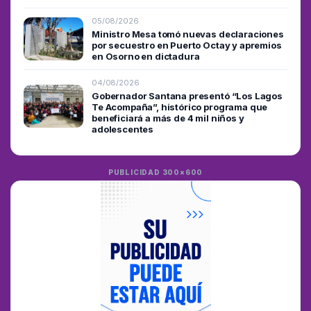
05/08/2026
Ministro Mesa tomó nuevas declaraciones
por secuestro en Puerto Octay y apremios
en Osorno en dictadura
04/08/2026
Gobernador Santana presentó “Los Lagos
Te Acompaña”, histórico programa que
beneficiará a más de 4 mil niños y
adolescentes
PUBLICIDAD 300×600