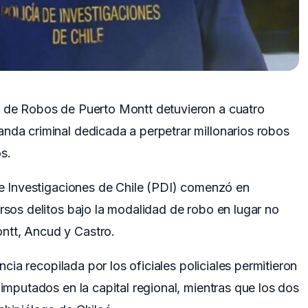
a de Robos de Puerto Montt detuvieron a cuatro
nda criminal dedicada a perpetrar millonarios robos
s.
 de Investigaciones de Chile (PDI) comenzó en
ersos delitos bajo la modalidad de robo en lugar no
ntt, Ancud y Castro.
encia recopilada por los oficiales policiales permitieron
 imputados en la capital regional, mientras que los dos