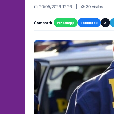
📅 20/05/2026 12:26 | 👁 30 visitas
Compartir:
WhatsApp
Facebook
X