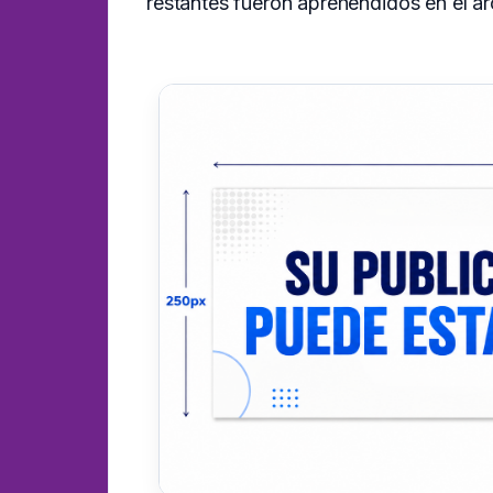
restantes fueron aprehendidos en el ar