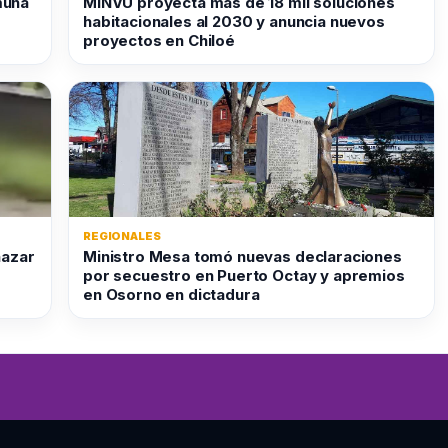
muna
MINVU proyecta más de 18 mil soluciones
habitacionales al 2030 y anuncia nuevos
proyectos en Chiloé
REGIONALES
nazar
Ministro Mesa tomó nuevas declaraciones
por secuestro en Puerto Octay y apremios
en Osorno en dictadura