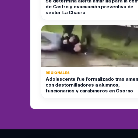
Se determina alerta amarilla para la co
de Castro y evacuación preventiva de
sector La Chacra
REGIONALES
Adolescente fue formalizado tras ame
con destornilladores a alumnos,
funcionarios y carabineros en Osorno