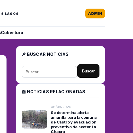
ADMIN
OS LAGOS
s
Cobertura
🔎 BUSCAR NOTICIAS
Buscar
📰 NOTICIAS RELACIONADAS
06/08/2026
Se determina alerta
amarilla para la comuna
de Castro y evacuación
preventiva de sector La
Chacra