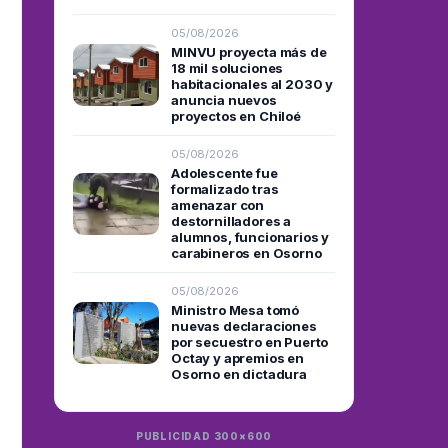
05/08/2026
MINVU proyecta más de
18 mil soluciones
habitacionales al 2030 y
anuncia nuevos
proyectos en Chiloé
05/08/2026
Adolescente fue
formalizado tras
amenazar con
destornilladores a
alumnos, funcionarios y
carabineros en Osorno
05/08/2026
Ministro Mesa tomó
nuevas declaraciones
por secuestro en Puerto
Octay y apremios en
Osorno en dictadura
PUBLICIDAD 300×600