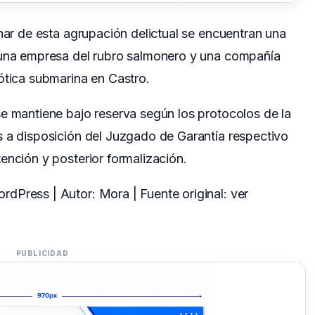
onar de esta agrupación delictual se encuentran una
 una empresa del rubro salmonero y una compañía
ótica submarina en Castro.
e mantiene bajo reserva según los protocolos de la
s a disposición del Juzgado de Garantía respectivo
ención y posterior formalización.
dPress | Autor: Mora | Fuente original:
ver
PUBLICIDAD