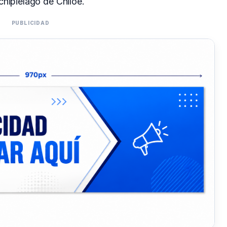
chipiélago de Chiloé.
PUBLICIDAD