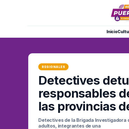
Inicio
Cultu
REGIONALES
Detectives detu
responsables d
las provincias d
Detectives de la Brigada Investigadora
adultos, integrantes de una