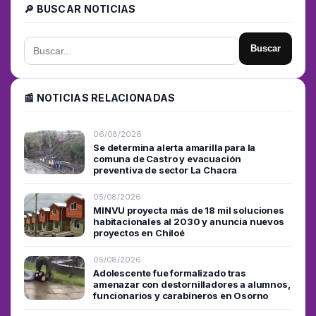
🔎 BUSCAR NOTICIAS
Buscar
📰 NOTICIAS RELACIONADAS
06/08/2026
Se determina alerta amarilla para la
comuna de Castro y evacuación
preventiva de sector La Chacra
05/08/2026
MINVU proyecta más de 18 mil soluciones
habitacionales al 2030 y anuncia nuevos
proyectos en Chiloé
05/08/2026
Adolescente fue formalizado tras
amenazar con destornilladores a alumnos,
funcionarios y carabineros en Osorno