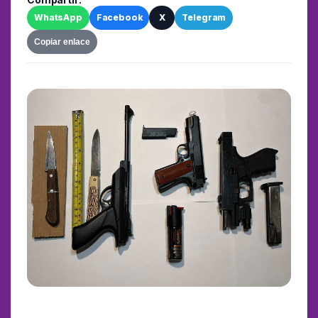
WhatsApp
Facebook
X
Telegram
Copiar enlace