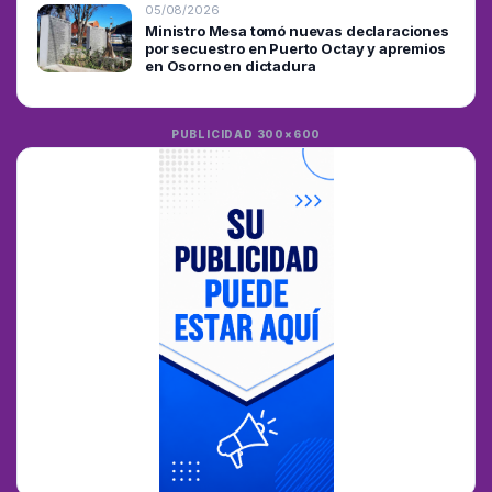
05/08/2026
Ministro Mesa tomó nuevas declaraciones
por secuestro en Puerto Octay y apremios
en Osorno en dictadura
PUBLICIDAD 300×600