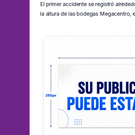
El primer accidente se registró alrededo
la altura de las bodegas Megacentro, e