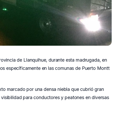
provincia de Llanquihue, durante esta madrugada, en
ridos específicamente en las comunas de Puerto Montt
xto marcado por una densa niebla que cubrió gran
la visibilidad para conductores y peatones en diversas