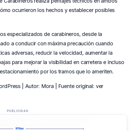
 de Carabineros realiza peritajes técnicos en ambos
cómo ocurrieron los hechos y establecer posibles
pos especializados de carabineros, desde la
llamado a conducir con máxima precaución cuando
ticas adversas, reducir la velocidad, aumentar la
bajas para mejorar la visibilidad en carretera e incluso
e estacionamiento por los tramos que lo ameriten.
dPress | Autor: Mora | Fuente original:
ver
PUBLICIDAD