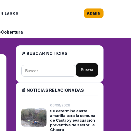
ADMIN
OS LAGOS
s
Cobertura
🔎 BUSCAR NOTICIAS
Buscar
📰 NOTICIAS RELACIONADAS
06/08/2026
Se determina alerta
amarilla para la comuna
de Castro y evacuación
preventiva de sector La
Chacra