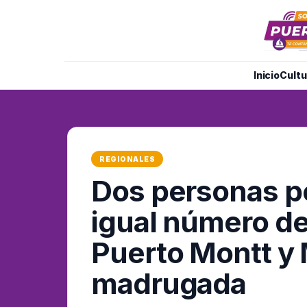
Inicio
Cultu
REGIONALES
Dos personas pe
igual número de
Puerto Montt y 
madrugada