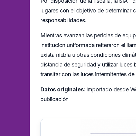
Por disposición de la fiscalía, la SIAT
lugares con el objetivo de determinar 
responsabilidades.
Mientras avanzan las pericias de equi
institución uniformada reiteraron el 
exista niebla u otras condiciones climá
distancia de seguridad y utilizar luces 
transitar con las luces intermitentes d
Datos originales:
importado desde Wor
publicación