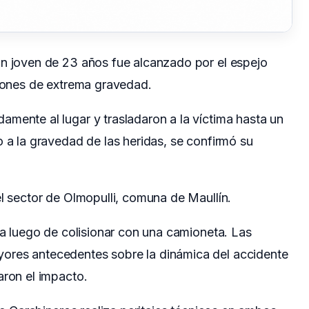
un joven de 23 años fue alcanzado por el espejo
siones de extrema gravedad.
mente al lugar y trasladaron a la víctima hasta un
o a la gravedad de las heridas, se confirmó su
el sector de Olmopulli, comuna de Maullín.
ida luego de colisionar con una camioneta. Las
ores antecedentes sobre la dinámica del accidente
aron el impacto.