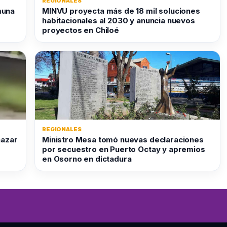
REGIONALES
muna
MINVU proyecta más de 18 mil soluciones
habitacionales al 2030 y anuncia nuevos
proyectos en Chiloé
REGIONALES
nazar
Ministro Mesa tomó nuevas declaraciones
por secuestro en Puerto Octay y apremios
en Osorno en dictadura