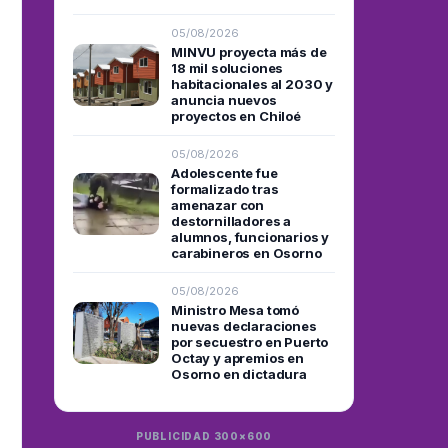
05/08/2026
MINVU proyecta más de
18 mil soluciones
habitacionales al 2030 y
anuncia nuevos
proyectos en Chiloé
05/08/2026
Adolescente fue
formalizado tras
amenazar con
destornilladores a
alumnos, funcionarios y
carabineros en Osorno
05/08/2026
Ministro Mesa tomó
nuevas declaraciones
por secuestro en Puerto
Octay y apremios en
Osorno en dictadura
PUBLICIDAD 300×600