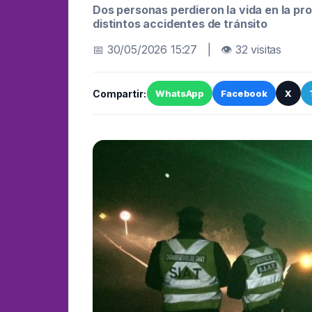
Dos personas perdieron la vida en la pr
distintos accidentes de tránsito
📅 30/05/2026 15:27 | 👁 32 visitas
Compartir:
WhatsApp
Facebook
X