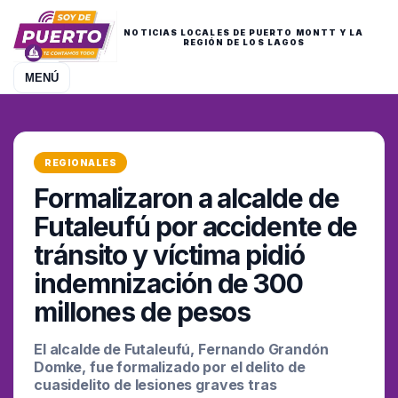
NOTICIAS LOCALES DE PUERTO MONTT Y LA
REGIÓN DE LOS LAGOS
MENÚ
REGIONALES
Formalizaron a alcalde de
Futaleufú por accidente de
tránsito y víctima pidió
indemnización de 300
millones de pesos
El alcalde de Futaleufú, Fernando Grandón
Domke, fue formalizado por el delito de
cuasidelito de lesiones graves tras