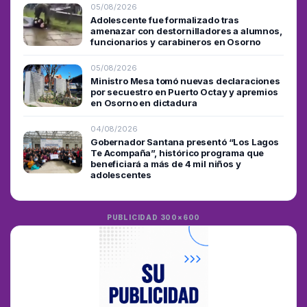
05/08/2026
Adolescente fue formalizado tras
amenazar con destornilladores a alumnos,
funcionarios y carabineros en Osorno
05/08/2026
Ministro Mesa tomó nuevas declaraciones
por secuestro en Puerto Octay y apremios
en Osorno en dictadura
04/08/2026
Gobernador Santana presentó “Los Lagos
Te Acompaña”, histórico programa que
beneficiará a más de 4 mil niños y
adolescentes
PUBLICIDAD 300×600