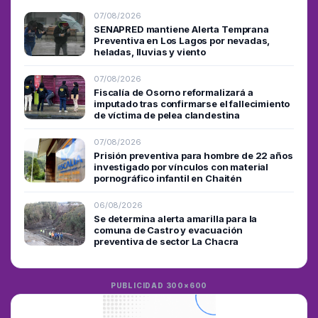
07/08/2026
SENAPRED mantiene Alerta Temprana
Preventiva en Los Lagos por nevadas,
heladas, lluvias y viento
07/08/2026
Fiscalía de Osorno reformalizará a
imputado tras confirmarse el fallecimiento
de víctima de pelea clandestina
07/08/2026
Prisión preventiva para hombre de 22 años
investigado por vínculos con material
pornográfico infantil en Chaitén
06/08/2026
Se determina alerta amarilla para la
comuna de Castro y evacuación
preventiva de sector La Chacra
PUBLICIDAD 300×600