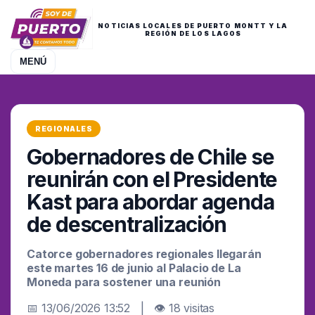
NOTICIAS LOCALES DE PUERTO MONTT Y LA
REGIÓN DE LOS LAGOS
MENÚ
REGIONALES
Gobernadores de Chile se
reunirán con el Presidente
Kast para abordar agenda
de descentralización
Catorce gobernadores regionales llegarán
este martes 16 de junio al Palacio de La
Moneda para sostener una reunión
📅 13/06/2026 13:52 | 👁 18 visitas