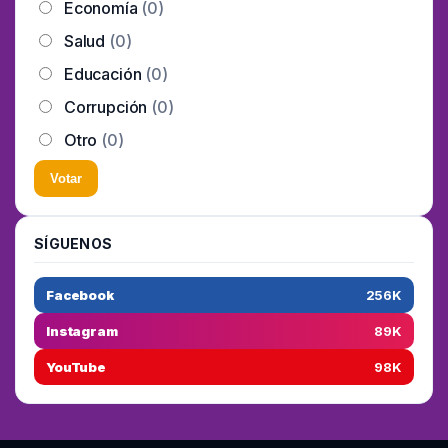
Economía
(0)
Salud
(0)
Educación
(0)
Corrupción
(0)
Otro
(0)
Votar
SÍGUENOS
Facebook
256K
Instagram
89K
YouTube
98K