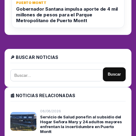
PUERTO MONTT
Gobernador Santana impulsa aporte de 4 mil
millones de pesos para el Parque
Metropolitano de Puerto Montt
🔎 BUSCAR NOTICIAS
Buscar
📰 NOTICIAS RELACIONADAS
08/08/2026
Servicio de Salud pone fin al subsidio del
Hogar Señora Mary y 24 adultos mayores
enfrentan la incertidumbre en Puerto
Montt