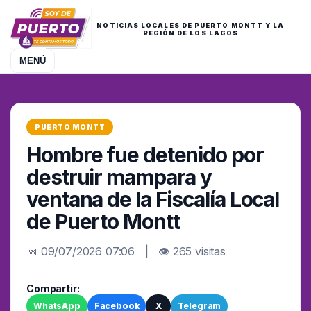
NOTICIAS LOCALES DE PUERTO MONTT Y LA
REGIÓN DE LOS LAGOS
MENÚ
PUERTO MONTT
Hombre fue detenido por
destruir mampara y
ventana de la Fiscalía Local
de Puerto Montt
📅 09/07/2026 07:06 | 👁 265 visitas
Compartir:
WhatsApp
Facebook
X
Telegram