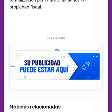
formalización por el delito de daños en
propiedad fiscal.
PUBLICIDAD
Noticias relacionadas