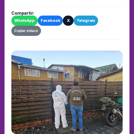
Compartir:
WhatsApp
Facebook
X
Telegram
Copiar enlace