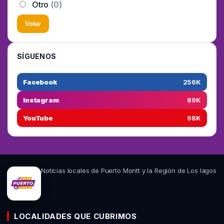
Otro
(0)
Votar
SÍGUENOS
Facebook
256K
Instagram
89K
YouTube
98K
Noticias locales de Puerto Montt y la Región de Los lagos
LOCALIDADES QUE CUBRIMOS