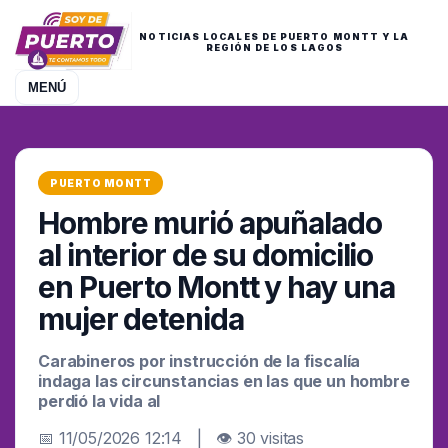
NOTICIAS LOCALES DE PUERTO MONTT Y LA
REGIÓN DE LOS LAGOS
MENÚ
PUERTO MONTT
Hombre murió apuñalado
al interior de su domicilio
en Puerto Montt y hay una
mujer detenida
Carabineros por instrucción de la fiscalía
indaga las circunstancias en las que un hombre
perdió la vida al
📅 11/05/2026 12:14 | 👁 30 visitas