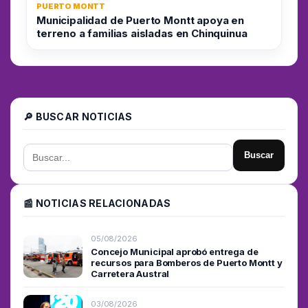
PUERTO MONTT
Municipalidad de Puerto Montt apoya en
terreno a familias aisladas en Chinquinua
🔎 BUSCAR NOTICIAS
Buscar
📰 NOTICIAS RELACIONADAS
05/08/2026
Concejo Municipal aprobó entrega de
recursos para Bomberos de Puerto Montt y
Carretera Austral
03/08/2026