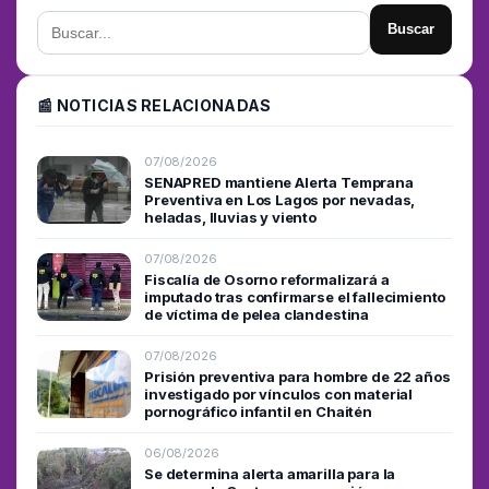
Buscar
📰 NOTICIAS RELACIONADAS
07/08/2026
SENAPRED mantiene Alerta Temprana
Preventiva en Los Lagos por nevadas,
heladas, lluvias y viento
07/08/2026
Fiscalía de Osorno reformalizará a
imputado tras confirmarse el fallecimiento
de víctima de pelea clandestina
07/08/2026
Prisión preventiva para hombre de 22 años
investigado por vínculos con material
pornográfico infantil en Chaitén
06/08/2026
Se determina alerta amarilla para la