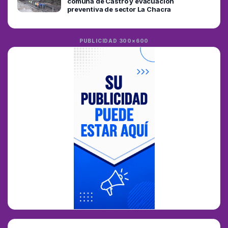
comuna de Castro y evacuación
preventiva de sector La Chacra
PUBLICIDAD 300×600