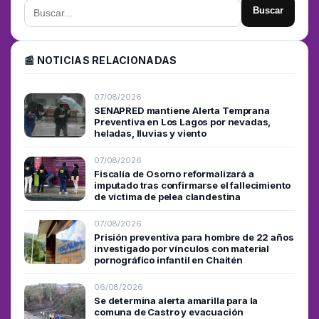
Buscar
📰 NOTICIAS RELACIONADAS
07/08/2026
SENAPRED mantiene Alerta Temprana
Preventiva en Los Lagos por nevadas,
heladas, lluvias y viento
07/08/2026
Fiscalía de Osorno reformalizará a
imputado tras confirmarse el fallecimiento
de víctima de pelea clandestina
07/08/2026
Prisión preventiva para hombre de 22 años
investigado por vínculos con material
pornográfico infantil en Chaitén
06/08/2026
Se determina alerta amarilla para la
comuna de Castro y evacuación