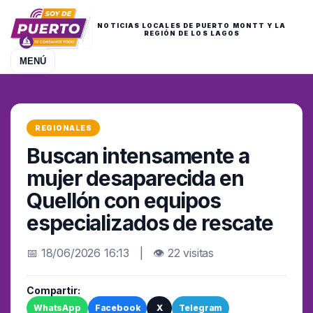
NOTICIAS LOCALES DE PUERTO MONTT Y LA
REGIÓN DE LOS LAGOS
MENÚ
REGIONALES
Buscan intensamente a
mujer desaparecida en
Quellón con equipos
especializados de rescate
📅 18/06/2026 16:13 | 👁 22 visitas
Compartir:
WhatsApp
Facebook
X
Telegram