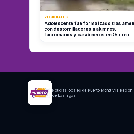
REGIONALES
Adolescente fue formalizado tras ame
con destornilladores a alumnos,
funcionarios y carabineros en Osorno
Noticias locales de Puerto Montt y la Región
de Los lagos