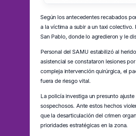
Según los antecedentes recabados por e
a la víctima a subir a un taxi colectiv
San Pablo, donde lo agredieron y le di
Personal del SAMU estabilizó al herid
asistencial se constataron lesiones po
compleja intervención quirúrgica, el p
fuera de riesgo vital.
La policía investiga un presunto ajust
sospechosos. Ante estos hechos violen
que la desarticulación del crimen organ
prioridades estratégicas en la zona.