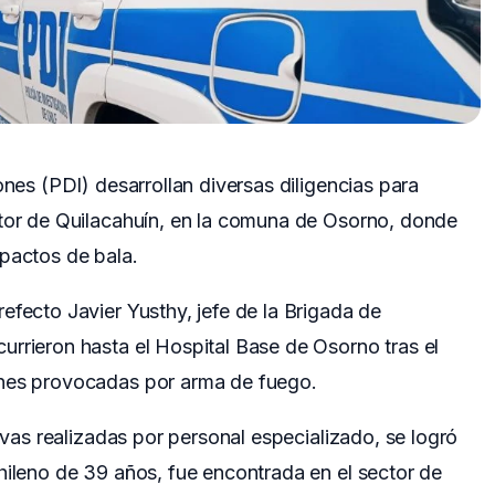
ones (PDI) desarrollan diversas diligencias para
ctor de Quilacahuín, en la comuna de Osorno, donde
mpactos de bala.
efecto Javier Yusthy, jefe de la Brigada de
rrieron hasta el Hospital Base de Osorno tras el
ones provocadas por arma de fuego.
tivas realizadas por personal especializado, se logró
hileno de 39 años, fue encontrada en el sector de