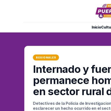
Inicio
Cultu
REGIONALES
Internado y fuer
permanece homb
en sector rural
Detectives de la Policía de Investigacion
esclarecer un hecho ocurrido en el sect