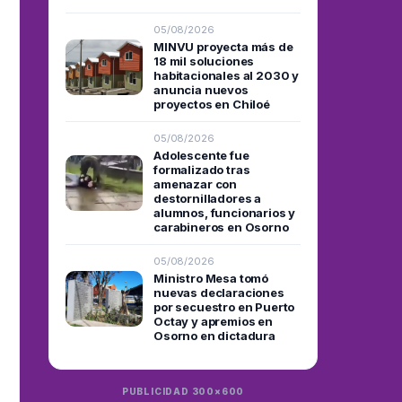
05/08/2026
MINVU proyecta más de
18 mil soluciones
habitacionales al 2030 y
anuncia nuevos
proyectos en Chiloé
05/08/2026
Adolescente fue
formalizado tras
amenazar con
destornilladores a
alumnos, funcionarios y
carabineros en Osorno
05/08/2026
Ministro Mesa tomó
nuevas declaraciones
por secuestro en Puerto
Octay y apremios en
Osorno en dictadura
PUBLICIDAD 300×600