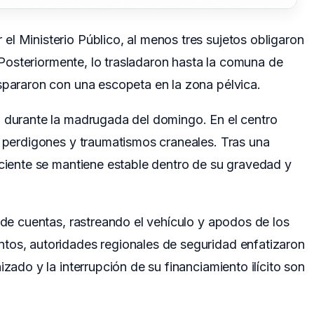
l Ministerio Público, al menos tres sujetos obligaron
o. Posteriormente, lo trasladaron hasta la comuna de
spararon con una escopeta en la zona pélvica.
o durante la madrugada del domingo. En el centro
r perdigones y traumatismos craneales. Tras una
aciente se mantiene estable dentro de su gravedad y
e de cuentas, rastreando el vehículo y apodos de los
tos, autoridades regionales de seguridad enfatizaron
izado y la interrupción de su financiamiento ilícito son