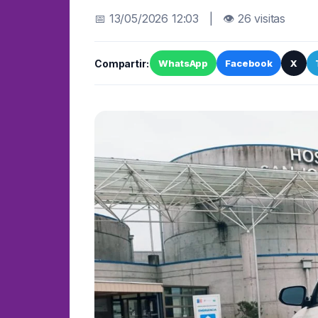
📅 13/05/2026 12:03 | 👁 26 visitas
Compartir:
WhatsApp
Facebook
X