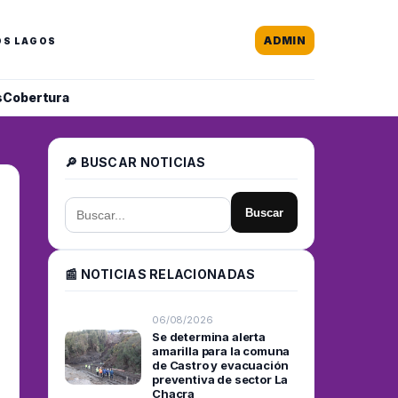
ADMIN
OS LAGOS
s
Cobertura
🔎 BUSCAR NOTICIAS
Buscar
📰 NOTICIAS RELACIONADAS
06/08/2026
Se determina alerta
amarilla para la comuna
de Castro y evacuación
preventiva de sector La
Chacra