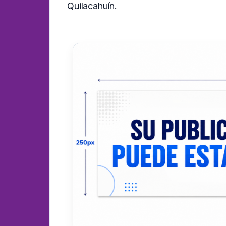
Quilacahuín.