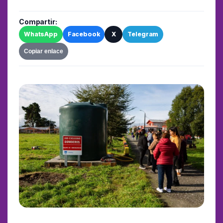
Compartir:
WhatsApp
Facebook
X
Telegram
Copiar enlace