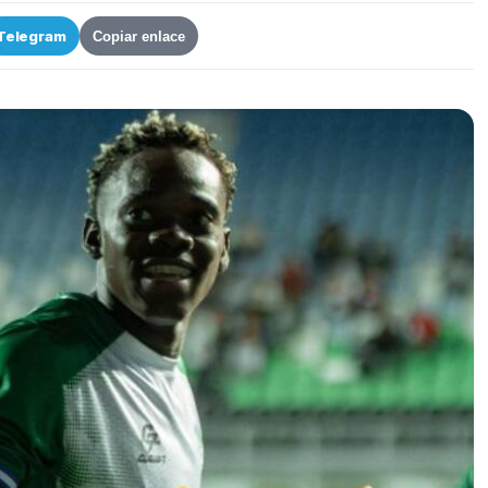
Telegram
Copiar enlace