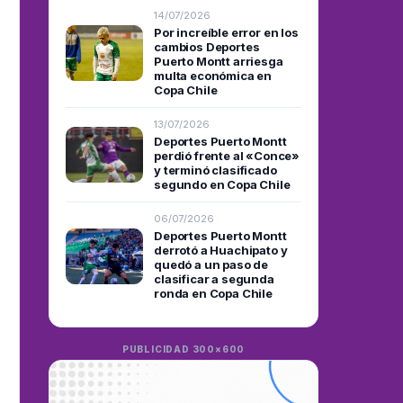
14/07/2026
Por increíble error en los
cambios Deportes
Puerto Montt arriesga
multa económica en
Copa Chile
13/07/2026
Deportes Puerto Montt
perdió frente al «Conce»
y terminó clasificado
segundo en Copa Chile
06/07/2026
Deportes Puerto Montt
derrotó a Huachipato y
quedó a un paso de
clasificar a segunda
ronda en Copa Chile
PUBLICIDAD 300×600