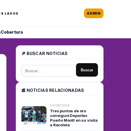
ADMIN
OS LAGOS
s
Cobertura
🔎 BUSCAR NOTICIAS
Buscar
📰 NOTICIAS RELACIONADAS
03/08/2026
Tres puntos de oro
consiguió Deportes
Puerto Montt en su visita
a Recoleta