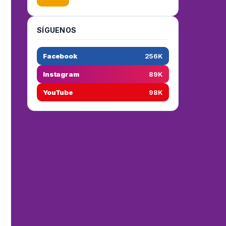
SÍGUENOS
Facebook
256K
Instagram
89K
YouTube
98K