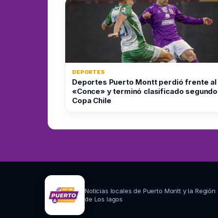
DEPORTES
Deportes Puerto Montt perdió frente al
«Conce» y terminó clasificado segundo
Copa Chile
Noticias locales de Puerto Montt y la Región
de Los lagos