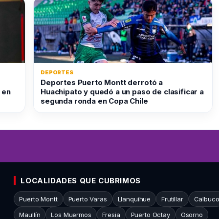
DEPORTES
Deportes Puerto Montt derrotó a
 en
Huachipato y quedó a un paso de clasificar a
segunda ronda en Copa Chile
LOCALIDADES QUE CUBRIMOS
Puerto Montt
Puerto Varas
Llanquihue
Frutillar
Calbuc
Maullín
Los Muermos
Fresia
Puerto Octay
Osorno