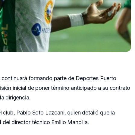
x continuará formando parte de Deportes Puerto
sión inicial de poner término anticipado a su contrato
a dirigencia.
l club, Pablo Soto Lazcani, quien detalló que la
del director técnico Emilio Mancilla.