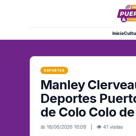
Inicio
Cultu
DEPORTES
Manley Clervea
Deportes Puerto
de Colo Colo de
📅 18/06/2026 16:09 | 👁 41 visitas