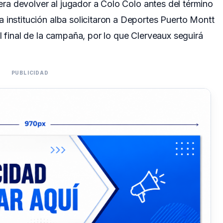
n era devolver al jugador a Colo Colo antes del término
 institución alba solicitaron a Deportes Puerto Montt
l final de la campaña, por lo que Clerveaux seguirá
PUBLICIDAD