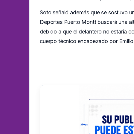
Soto señaló además que se sostuvo un
Deportes Puerto Montt buscará una alte
debido a que el delantero no estaría c
cuerpo técnico encabezado por Emilio 