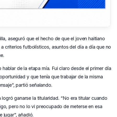
lla, aseguró que el hecho de que el joven haitiano
criterios futbolísticos, asuntos del día a día que no
e.
hablar de la etapa mía. Fui claro desde el primer día
oportunidad y que tenía que trabajar de la misma
ensaje”, partió señalando.
gró ganarse la titularidad. “No era titular cuando
migo, pero no lo vi preocupado de meterse en esa
 jugar”, añadió.