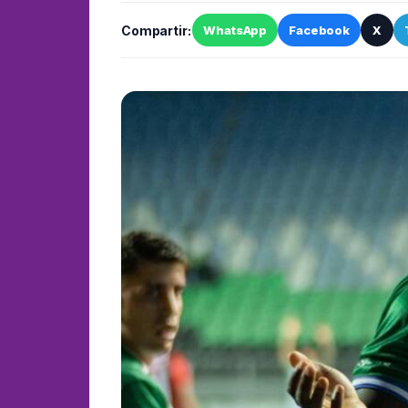
Compartir:
WhatsApp
Facebook
X