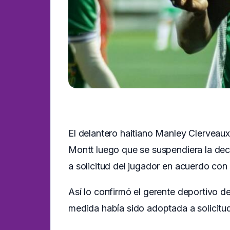
El delantero haitiano Manley Clerveau
Montt luego que se suspendiera la deci
a solicitud del jugador en acuerdo con l
Así lo confirmó el gerente deportivo de
medida había sido adoptada a solicitud 