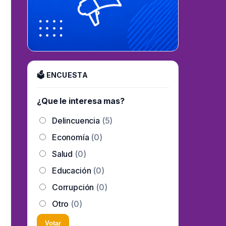
🗳 ENCUESTA
¿Que le interesa mas?
Delincuencia
(5)
Economía
(0)
Salud
(0)
Educación
(0)
Corrupción
(0)
Otro
(0)
Votar