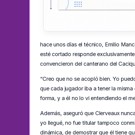
hace unos días el técnico, Emilio Manci
esté cortado responde exclusivamente a 
convencieron del canterano del Caciqu
“Creo que no se acopló bien. Yo puedo 
que cada jugador iba a tener la misma 
forma, y a él no lo vi entendiendo el m
Además, aseguró que Clerveaux nunca lo
yo llegué, no fue titular tampoco con
dinámica, de demostrar que él tiene que