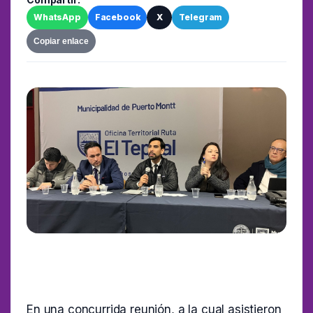
WhatsApp
Facebook
X
Telegram
Copiar enlace
En una concurrida reunión, a la cual asistieron