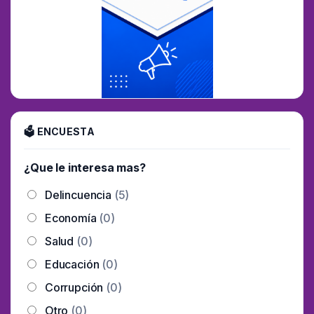
🗳 ENCUESTA
¿Que le interesa mas?
Delincuencia
(5)
Economía
(0)
Salud
(0)
Educación
(0)
Corrupción
(0)
Otro
(0)