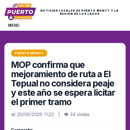
NOTICIAS LOCALES DE PUERTO MONTT Y LA
REGIÓN DE LOS LAGOS
MENÚ
PUERTO MONTT
MOP confirma que
mejoramiento de ruta a El
Tepual no considera peaje
y este año se espera licitar
el primer tramo
📅 20/06/2026 11:22 | 👁 34 visitas
Compartir: