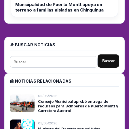
Municipalidad de Puerto Montt apoya en
terreno a familias aisladas en Chinquinua
🔎 BUSCAR NOTICIAS
Buscar
📰 NOTICIAS RELACIONADAS
05/08/2026
Concejo Municipal aprobó entrega de
recursos para Bomberos de Puerto Montt y
Carretera Austral
03/08/2026
Ministra del Deporte anunció dos