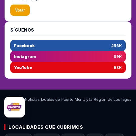
Votar
SÍGUENOS
Facebook
256K
Instagram
89K
YouTube
98K
Noticias locales de Puerto Montt y la Región de Los lagos
LOCALIDADES QUE CUBRIMOS