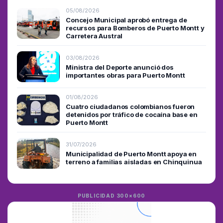
05/08/2026
Concejo Municipal aprobó entrega de
recursos para Bomberos de Puerto Montt y
Carretera Austral
03/08/2026
Ministra del Deporte anunció dos
importantes obras para Puerto Montt
01/08/2026
Cuatro ciudadanos colombianos fueron
detenidos por tráfico de cocaína base en
Puerto Montt
31/07/2026
Municipalidad de Puerto Montt apoya en
terreno a familias aisladas en Chinquinua
PUBLICIDAD 300×600