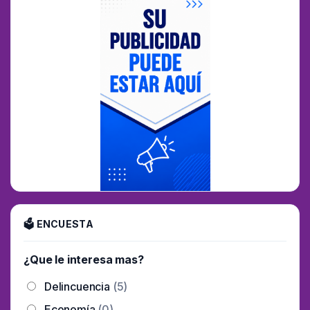
🗳 ENCUESTA
¿Que le interesa mas?
Delincuencia
(5)
Economía
(0)