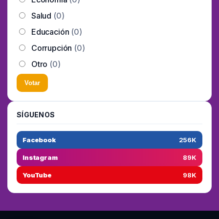
Salud
(0)
Educación
(0)
Corrupción
(0)
Otro
(0)
Votar
SÍGUENOS
Facebook
256K
Instagram
89K
YouTube
98K