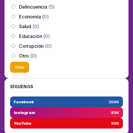
Delincuencia
(5)
Economía
(0)
Salud
(0)
Educación
(0)
Corrupción
(0)
Otro
(0)
Votar
SÍGUENOS
Facebook
256K
Instagram
89K
YouTube
98K