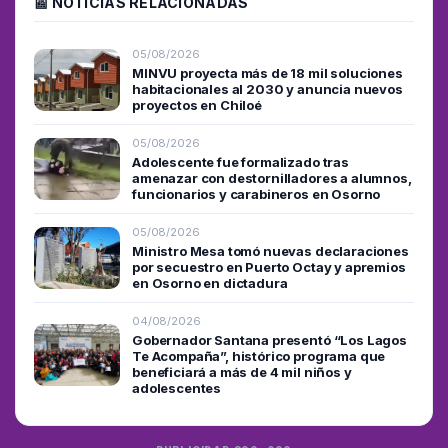
📰 NOTICIAS RELACIONADAS
05/08/2026
MINVU proyecta más de 18 mil soluciones
habitacionales al 2030 y anuncia nuevos
proyectos en Chiloé
05/08/2026
Adolescente fue formalizado tras
amenazar con destornilladores a alumnos,
funcionarios y carabineros en Osorno
05/08/2026
Ministro Mesa tomó nuevas declaraciones
por secuestro en Puerto Octay y apremios
en Osorno en dictadura
04/08/2026
Gobernador Santana presentó “Los Lagos
Te Acompaña”, histórico programa que
beneficiará a más de 4 mil niños y
adolescentes