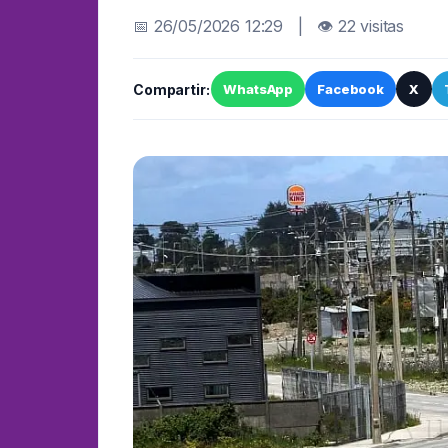
📅 26/05/2026 12:29 | 👁 22 visitas
Compartir:
WhatsApp
Facebook
X