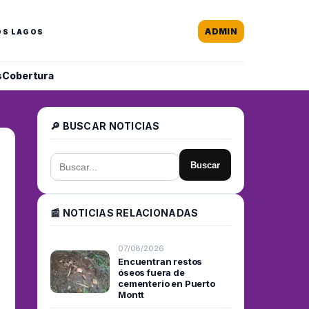
ADMIN
OS LAGOS
s
Cobertura
🔎 BUSCAR NOTICIAS
Buscar
📰 NOTICIAS RELACIONADAS
07/08/2026
Encuentran restos
óseos fuera de
cementerio en Puerto
Montt