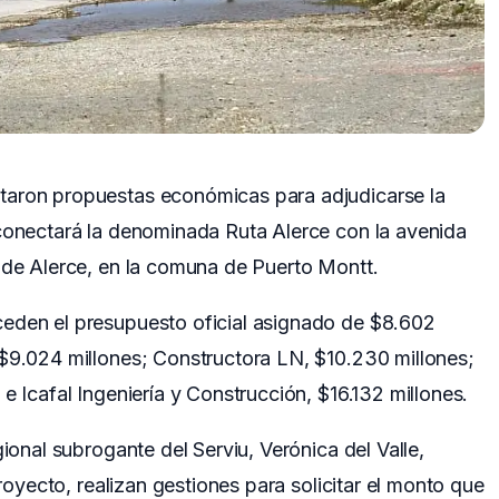
taron propuestas económicas para adjudicarse la
 conectará la denominada Ruta Alerce con la avenida
 de Alerce, en la comuna de Puerto Montt.
eden el presupuesto oficial asignado de $8.602
 $9.024 millones; Constructora LN, $10.230 millones;
e Icafal Ingeniería y Construcción, $16.132 millones.
gional subrogante del Serviu, Verónica del Valle,
proyecto, realizan gestiones para solicitar el monto que