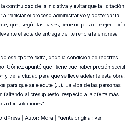
a continuidad de la iniciativa y evitar que la licitación
ía reiniciar el proceso administrativo y postergar la
lace, que, según las bases, tiene un plazo de ejecución
levante el acta de entrega del terreno a la empresa
ado ese aporte extra, dada la condición de recortes
no, Gómez apuntó que “tiene que haber presión social
ión y de la ciudad para que se lleve adelante esta obra.
 para que se ejecute (…). La vida de las personas
n faltando al presupuesto, respecto a la oferta más
ra dar soluciones”.
dPress | Autor: Mora | Fuente original:
ver