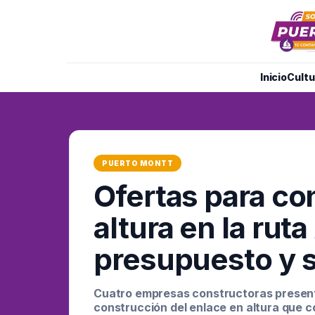
Inicio
Cultu
PUERTO MONTT
Ofertas para co
altura en la rut
presupuesto y 
Cuatro empresas constructoras present
construcción del enlace en altura que 