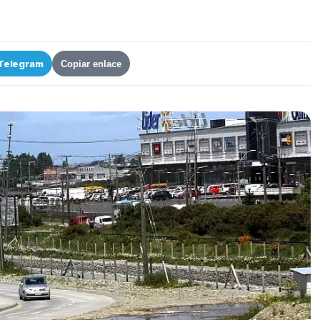
Telegram
Copiar enlace