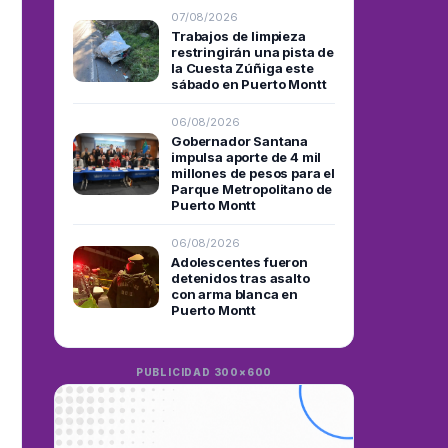
07/08/2026
Trabajos de limpieza
restringirán una pista de
la Cuesta Zúñiga este
sábado en Puerto Montt
06/08/2026
Gobernador Santana
impulsa aporte de 4 mil
millones de pesos para el
Parque Metropolitano de
Puerto Montt
06/08/2026
Adolescentes fueron
detenidos tras asalto
con arma blanca en
Puerto Montt
PUBLICIDAD 300×600