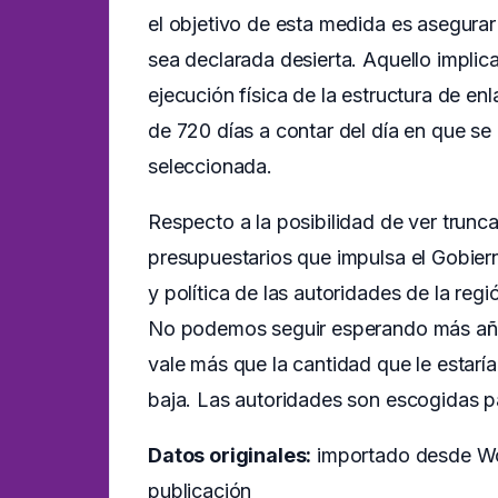
el objetivo de esta medida es asegurar l
sea declarada desierta. Aquello implicar
ejecución física de la estructura de en
de 720 días a contar del día en que se 
seleccionada.
Respecto a la posibilidad de ver trunc
presupuestarios que impulsa el Gobier
y política de las autoridades de la reg
No podemos seguir esperando más años
vale más que la cantidad que le estaría
baja. Las autoridades son escogidas pa
Datos originales:
importado desde Wor
publicación