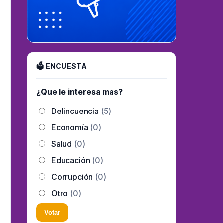
🗳 ENCUESTA
¿Que le interesa mas?
Delincuencia
(5)
Economía
(0)
Salud
(0)
Educación
(0)
Corrupción
(0)
Otro
(0)
Votar