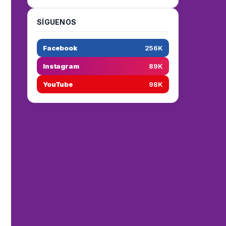
SÍGUENOS
Facebook
256K
Instagram
89K
YouTube
98K