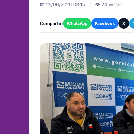
📅 25/06/2026 08:15 | 👁 24 visitas
Compartir:
WhatsApp
Facebook
X