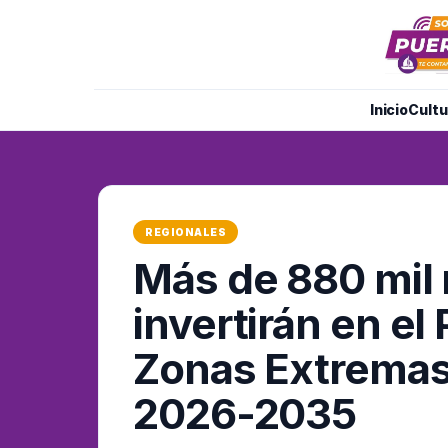
Inicio
Cultu
REGIONALES
Más de 880 mil 
invertirán en el
Zonas Extremas
2026-2035