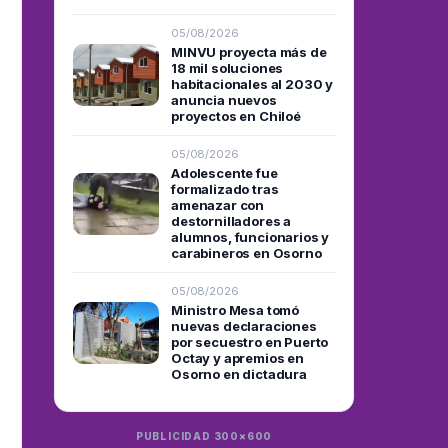
05/08/2026
MINVU proyecta más de
18 mil soluciones
habitacionales al 2030 y
anuncia nuevos
proyectos en Chiloé
05/08/2026
Adolescente fue
formalizado tras
amenazar con
destornilladores a
alumnos, funcionarios y
carabineros en Osorno
05/08/2026
Ministro Mesa tomó
nuevas declaraciones
por secuestro en Puerto
Octay y apremios en
Osorno en dictadura
PUBLICIDAD 300×600