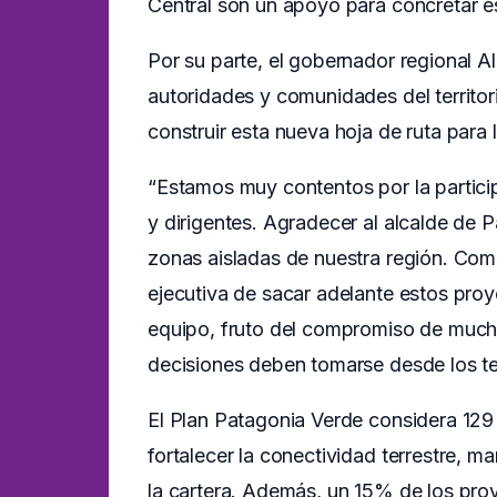
Central son un apoyo para concretar es
Por su parte, el gobernador regional A
autoridades y comunidades del territor
construir esta nueva hoja de ruta para
“Estamos muy contentos por la particip
y dirigentes. Agradecer al alcalde de P
zonas aisladas de nuestra región. Com
ejecutiva de sacar adelante estos proye
equipo, fruto del compromiso de muchas
decisiones deben tomarse desde los terr
El Plan Patagonia Verde considera 129 i
fortalecer la conectividad terrestre, m
la cartera. Además, un 15% de los proye