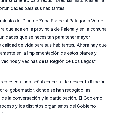
te instrumento para reducir brechas históricas en la
portunidades para sus habitantes.
miento del Plan de Zona Especial Patagonia Verde.
ra que acá en la provincia de Palena y en la comuna
nidades que se necesitan para tener mayor
e calidad de vida para sus habitantes. Ahora hay que
damente en la implementación de estos planes y
s vecinos y vecinas de la Región de Los Lagos”,
representa una señal concreta de descentralización
 por el gobernador, donde se han recogido las
 de la conversación y la participación. El Gobierno
 proceso y los distintos organismos del Gobierno