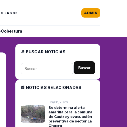
ADMIN
OS LAGOS
s
Cobertura
🔎 BUSCAR NOTICIAS
Buscar
📰 NOTICIAS RELACIONADAS
06/08/2026
Se determina alerta
amarilla para la comuna
de Castro y evacuación
preventiva de sector La
Chacra