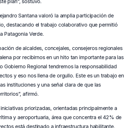
te plan”, sostuvo.
lejandro Santana valoró la amplia participación de
io, destacando el trabajo colaborativo que permitió
 la Patagonia Verde.
ación de alcaldes, concejales, consejeros regionales
alena por recibirnos en un hito tan importante para las
o Gobierno Regional tendremos la responsabilidad
ctos y eso nos llena de orgullo. Este es un trabajo en
 instituciones y una señal clara de que las
itorios”, afirmó.
niciativas priorizadas, orientadas principalmente a
arítima y aeroportuaria, área que concentra el 42% de
ctos está destinado a infraestructura habilitante,