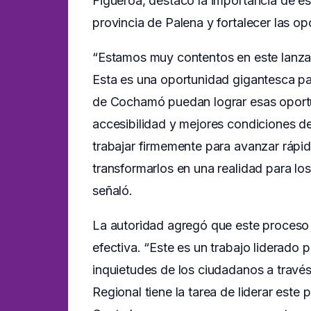
Figueroa, destacó la importancia de es
provincia de Palena y fortalecer las o
“Estamos muy contentos en este lanza
Esta es una oportunidad gigantesca pa
de Cochamó puedan lograr esas oportu
accesibilidad y mejores condiciones d
trabajar firmemente para avanzar rápi
transformarlos en una realidad para lo
señaló.
La autoridad agregó que este proceso 
efectiva. “Este es un trabajo liderado
inquietudes de los ciudadanos a través
Regional tiene la tarea de liderar este