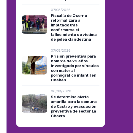
07/08/2026
Fiscalía de Osorno
reformalizará a
imputado tras
confirmarse el
fallecimiento de víctima
de pelea clandestina
07/08/2026
Prisión preventiva para
hombre de 22 años
investigado por vínculos
con material
pornográfico infantil en
Chaitén
06/08/2026
Se determina alerta
amarilla para la comuna
de Castro y evacuación
preventiva de sector La
Chacra