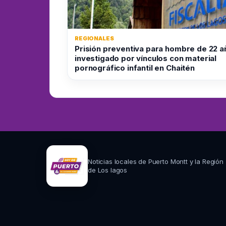
REGIONALES
Prisión preventiva para hombre de 22 a
investigado por vínculos con material
pornográfico infantil en Chaitén
Noticias locales de Puerto Montt y la Región
de Los lagos