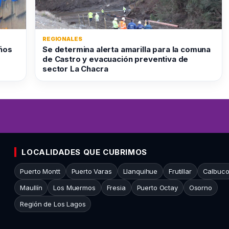
REGIONALES
ños
Se determina alerta amarilla para la comuna
de Castro y evacuación preventiva de
sector La Chacra
LOCALIDADES QUE CUBRIMOS
Puerto Montt
Puerto Varas
Llanquihue
Frutillar
Calbuc
Maullín
Los Muermos
Fresia
Puerto Octay
Osorno
Región de Los Lagos