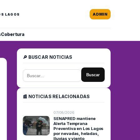
ADMIN
OS LAGOS
s
Cobertura
🔎 BUSCAR NOTICIAS
Buscar
📰 NOTICIAS RELACIONADAS
07/08/2026
SENAPRED mantiene
Alerta Temprana
Preventiva en Los Lagos
por nevadas, heladas,
lluvias y viento