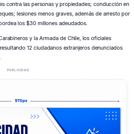
es contra las personas y propiedades; conducción en
eques; lesiones menos graves, además de arresto por
bordea los $30 millones adeudados.
arabineros y la Armada de Chile, los oficiales
, resultando 12 ciudadanos extranjeros denunciados
.
PUBLICIDAD