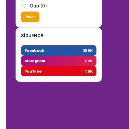
Otro
(0)
Votar
SÍGUENOS
Facebook
256K
Instagram
89K
YouTube
98K