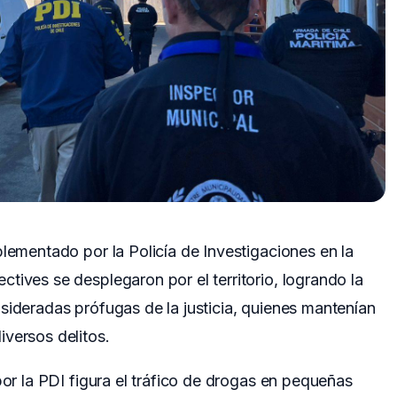
plementado por la Policía de Investigaciones en la
tives se desplegaron por el territorio, logrando la
sideradas prófugas de la justicia, quienes mantenían
versos delitos.
por la PDI figura el tráfico de drogas en pequeñas