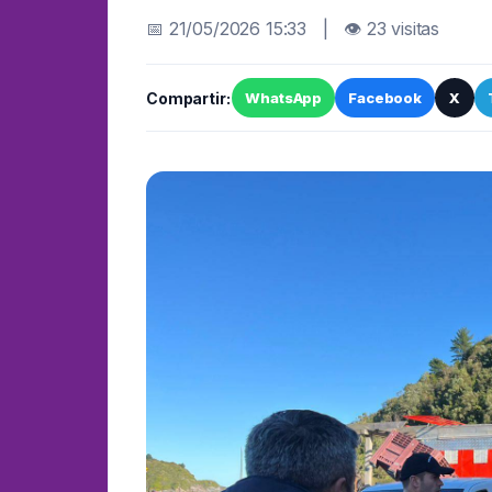
📅 21/05/2026 15:33 | 👁 23 visitas
Compartir:
WhatsApp
Facebook
X