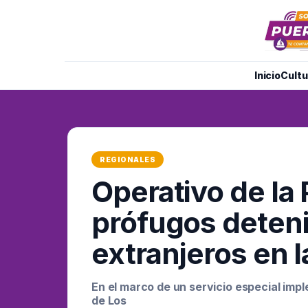
Inicio
Cultu
REGIONALES
Operativo de la 
prófugos deteni
extranjeros en l
En el marco de un servicio especial impl
de Los