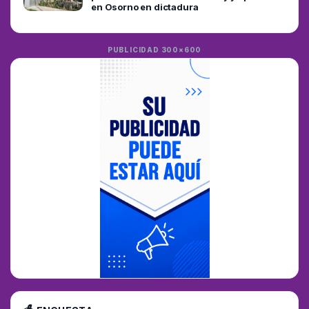
en Osorno en dictadura
PUBLICIDAD 300×600