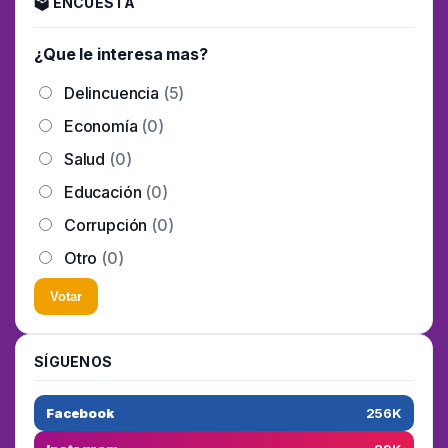
🗳 ENCUESTA
¿Que le interesa mas?
Delincuencia
(5)
Economía
(0)
Salud
(0)
Educación
(0)
Corrupción
(0)
Otro
(0)
Votar
SÍGUENOS
Facebook
256K