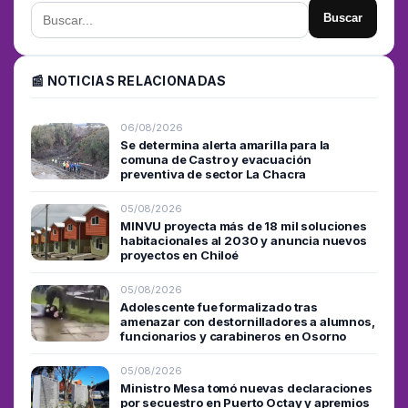
Buscar
📰 NOTICIAS RELACIONADAS
06/08/2026
Se determina alerta amarilla para la
comuna de Castro y evacuación
preventiva de sector La Chacra
05/08/2026
MINVU proyecta más de 18 mil soluciones
habitacionales al 2030 y anuncia nuevos
proyectos en Chiloé
05/08/2026
Adolescente fue formalizado tras
amenazar con destornilladores a alumnos,
funcionarios y carabineros en Osorno
05/08/2026
Ministro Mesa tomó nuevas declaraciones
por secuestro en Puerto Octay y apremios