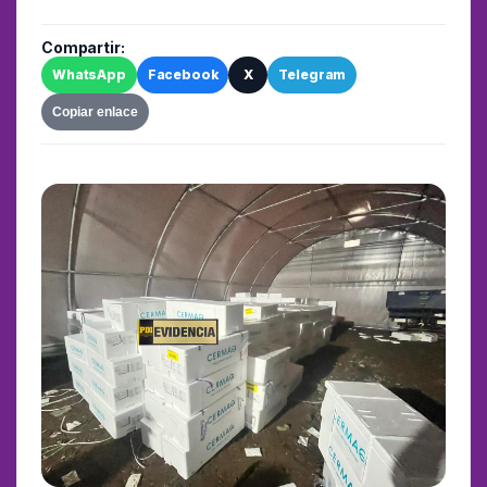
Compartir:
WhatsApp
Facebook
X
Telegram
Copiar enlace