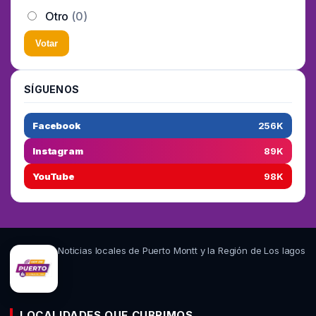
Otro
(0)
Votar
SÍGUENOS
Facebook
256K
Instagram
89K
YouTube
98K
Noticias locales de Puerto Montt y la Región de Los lagos
LOCALIDADES QUE CUBRIMOS