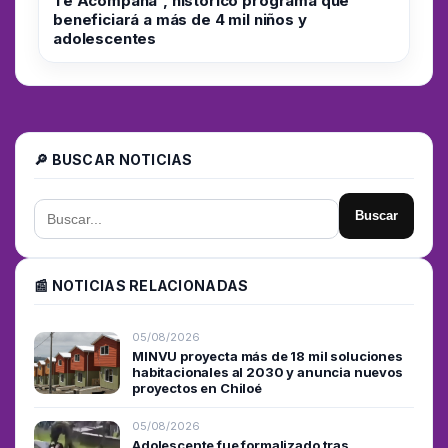
Te Acompaña”, histórico programa que
beneficiará a más de 4 mil niños y
adolescentes
🔎 BUSCAR NOTICIAS
Buscar
📰 NOTICIAS RELACIONADAS
05/08/2026
MINVU proyecta más de 18 mil soluciones
habitacionales al 2030 y anuncia nuevos
proyectos en Chiloé
05/08/2026
Adolescente fue formalizado tras