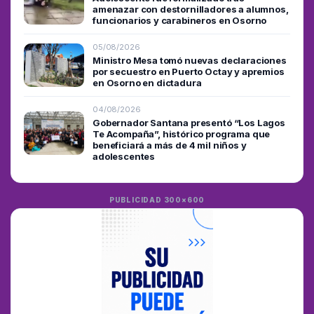
amenazar con destornilladores a alumnos,
funcionarios y carabineros en Osorno
05/08/2026
Ministro Mesa tomó nuevas declaraciones
por secuestro en Puerto Octay y apremios
en Osorno en dictadura
04/08/2026
Gobernador Santana presentó “Los Lagos
Te Acompaña”, histórico programa que
beneficiará a más de 4 mil niños y
adolescentes
PUBLICIDAD 300×600