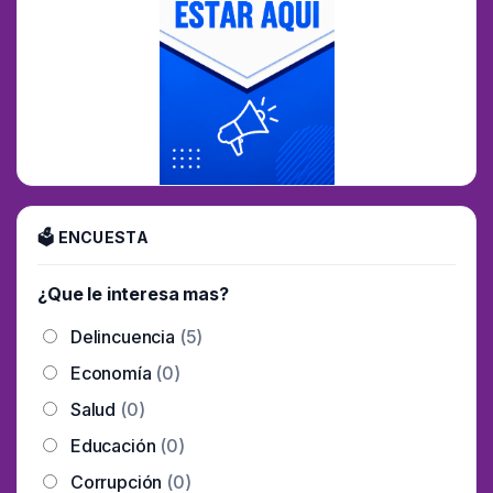
🗳 ENCUESTA
¿Que le interesa mas?
Delincuencia
(5)
Economía
(0)
Salud
(0)
Educación
(0)
Corrupción
(0)