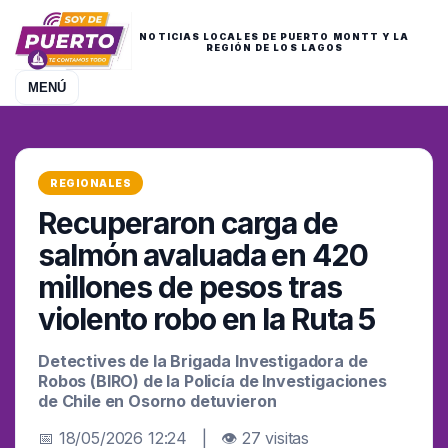
NOTICIAS LOCALES DE PUERTO MONTT Y LA
REGIÓN DE LOS LAGOS
MENÚ
REGIONALES
Recuperaron carga de
salmón avaluada en 420
millones de pesos tras
violento robo en la Ruta 5
Detectives de la Brigada Investigadora de
Robos (BIRO) de la Policía de Investigaciones
de Chile en Osorno detuvieron
📅 18/05/2026 12:24 | 👁 27 visitas