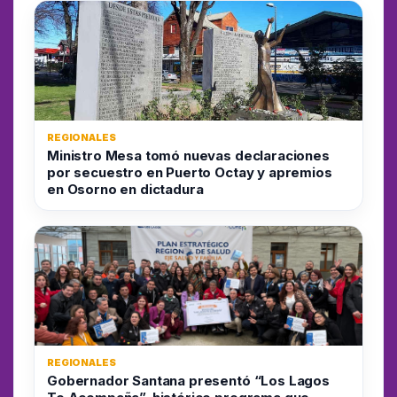
REGIONALES
Ministro Mesa tomó nuevas declaraciones
por secuestro en Puerto Octay y apremios
en Osorno en dictadura
REGIONALES
Gobernador Santana presentó “Los Lagos