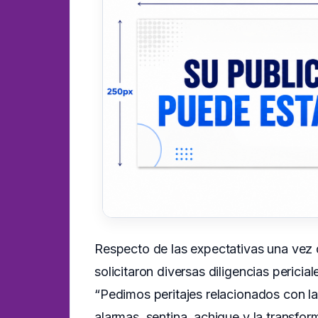
Respecto de las expectativas una vez 
solicitaron diversas diligencias pericia
“Pedimos peritajes relacionados con la
alarmas, sentina, achique y la transfo