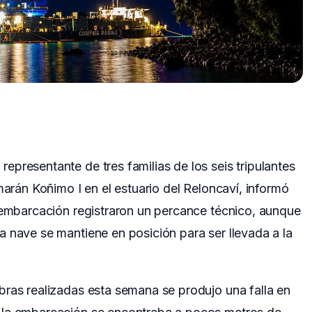
presentante de tres familias de los seis tripulantes
marán Koñimo I en el estuario del Reloncaví, informó
a embarcación registraron un percance técnico, aunque
 nave se mantiene en posición para ser llevada a la
bras realizadas esta semana se produjo una falla en