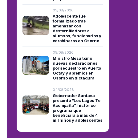
05/08/2026
Adolescente fue
formalizado tras
amenazar con
destornilladores a
alumnos, funcionarios y
carabineros en Osorno
05/08/2026
Ministro Mesa tomó
nuevas declaraciones
por secuestro en Puerto
Octay y apremios en
Osorno en dictadura
04/08/2026
Gobernador Santana
presentó “Los Lagos Te
Acompaña”, histórico
programa que
beneficiará a más de 4
mil niños y adolescentes