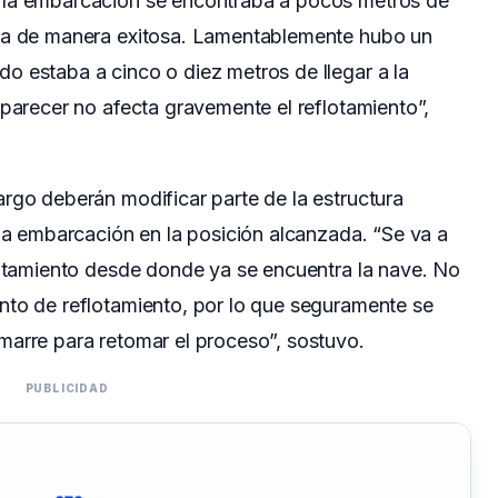
 la embarcación se encontraba a pocos metros de
ada de manera exitosa. Lamentablemente hubo un
o estaba a cinco o diez metros de llegar a la
 parecer no afecta gravemente el reflotamiento”,
rgo deberán modificar parte de la estructura
 la embarcación en la posición alcanzada. “Se va a
lotamiento desde donde ya se encuentra la nave. No
nto de reflotamiento, por lo que seguramente se
marre para retomar el proceso”, sostuvo.
PUBLICIDAD