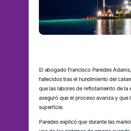
El abogado Francisco Paredes Adams, re
fallecidos tras el hundimiento del cata
que las labores de reflotamiento de l
aseguró que el proceso avanza y que la
superficie.
Paredes explicó que durante las manio