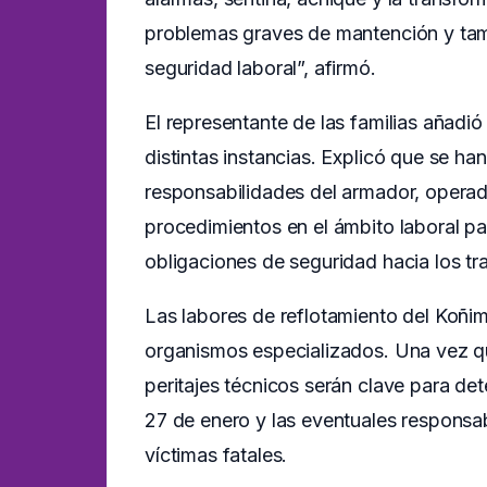
problemas graves de mantención y tam
seguridad laboral”, afirmó.
El representante de las familias añadió
distintas instancias. Explicó que se h
responsabilidades del armador, oper
procedimientos en el ámbito laboral pa
obligaciones de seguridad hacia los tr
Las labores de reflotamiento del Koñimo
organismos especializados. Una vez que
peritajes técnicos serán clave para det
27 de enero y las eventuales responsab
víctimas fatales.