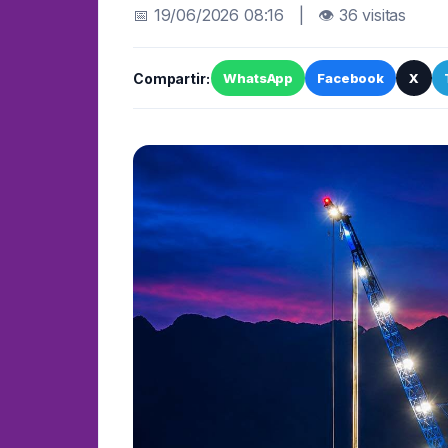
📅 19/06/2026 08:16 | 👁 36 visitas
Compartir:
WhatsApp
Facebook
X