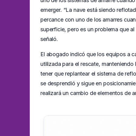
uno de los sistemas de amarre cuando
emerger. “La nave está siendo reflot
percance con uno de los amarres cuand
superficie, pero es un problema que al
señaló.
El abogado indicó que los equipos a ca
utilizada para el rescate, manteniendo
tener que replantear el sistema de ref
se desprendió y sigue en posicionamie
realizará un cambio de elementos de a