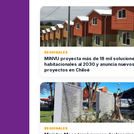
REGIONALES
MINVU proyecta más de 18 mil solucion
habitacionales al 2030 y anuncia nuevo
proyectos en Chiloé
REGIONALES