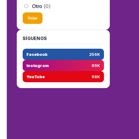
Otro
(0)
Votar
SÍGUENOS
Facebook
256K
Instagram
89K
YouTube
98K