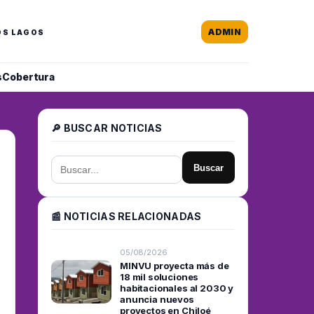
ADMIN
OS LAGOS
s
Cobertura
🔎 BUSCAR NOTICIAS
Buscar
📰 NOTICIAS RELACIONADAS
05/08/2026
MINVU proyecta más de
18 mil soluciones
habitacionales al 2030 y
anuncia nuevos
proyectos en Chiloé