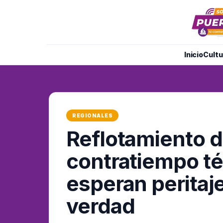
Inicio
Cultu
REGIONALES
Reflotamiento d
contratiempo té
esperan peritaj
verdad