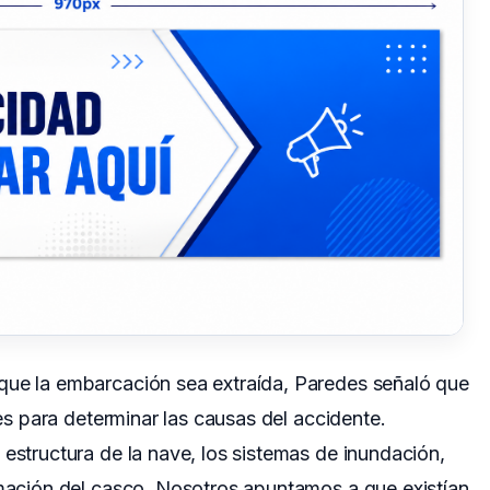
que la embarcación sea extraída, Paredes señaló que
les para determinar las causas del accidente.
 estructura de la nave, los sistemas de inundación,
rmación del casco. Nosotros apuntamos a que existían