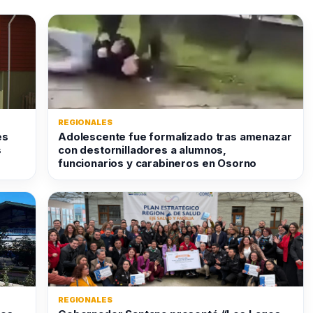
REGIONALES
es
Adolescente fue formalizado tras amenazar
s
con destornilladores a alumnos,
funcionarios y carabineros en Osorno
REGIONALES