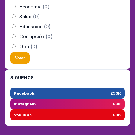
Economía
(0)
Salud
(0)
Educación
(0)
Corrupción
(0)
Otro
(0)
Votar
SÍGUENOS
Facebook
256K
Instagram
89K
YouTube
98K