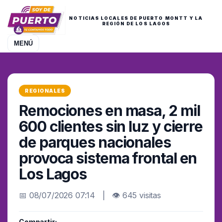
NOTICIAS LOCALES DE PUERTO MONTT Y LA
REGIÓN DE LOS LAGOS
MENÚ
REGIONALES
Remociones en masa, 2 mil
600 clientes sin luz y cierre
de parques nacionales
provoca sistema frontal en
Los Lagos
📅 08/07/2026 07:14 | 👁 645 visitas
Compartir: