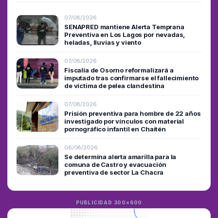
07/08/2026
SENAPRED mantiene Alerta Temprana
Preventiva en Los Lagos por nevadas,
heladas, lluvias y viento
07/08/2026
Fiscalía de Osorno reformalizará a
imputado tras confirmarse el fallecimiento
de víctima de pelea clandestina
07/08/2026
Prisión preventiva para hombre de 22 años
investigado por vínculos con material
pornográfico infantil en Chaitén
06/08/2026
Se determina alerta amarilla para la
comuna de Castro y evacuación
preventiva de sector La Chacra
PUBLICIDAD 300×600