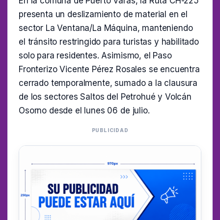
En la comuna de Puerto Varas, la Ruta CH-225
presenta un deslizamiento de material en el
sector La Ventana/La Máquina, manteniendo
el tránsito restringido para turistas y habilitado
solo para residentes. Asimismo, el Paso
Fronterizo Vicente Pérez Rosales se encuentra
cerrado temporalmente, sumado a la clausura
de los sectores Saltos del Petrohué y Volcán
Osorno desde el lunes 06 de julio.
PUBLICIDAD