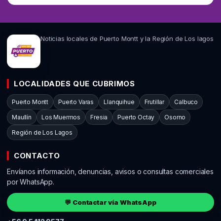
Noticias locales de Puerto Montt y la Región de Los lagos
LOCALIDADES QUE CUBRIMOS
Puerto Montt
Puerto Varas
Llanquihue
Frutillar
Calbuco
Maullín
Los Muermos
Fresia
Puerto Octay
Osorno
Región de Los Lagos
CONTACTO
Envíanos información, denuncias, avisos o consultas comerciales
por WhatsApp.
💬 Contactar vía WhatsApp