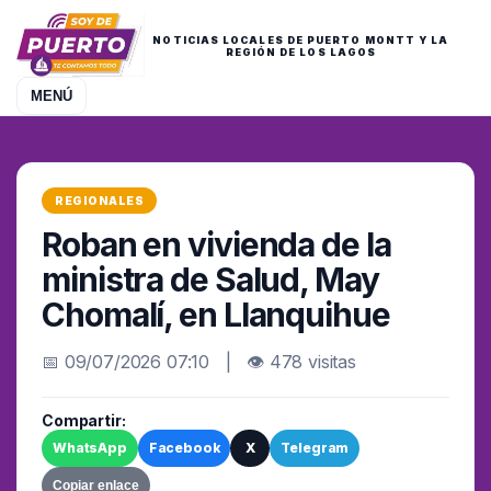
NOTICIAS LOCALES DE PUERTO MONTT Y LA
REGIÓN DE LOS LAGOS
MENÚ
REGIONALES
Roban en vivienda de la
ministra de Salud, May
Chomalí, en Llanquihue
📅 09/07/2026 07:10 | 👁 478 visitas
Compartir:
WhatsApp
Facebook
X
Telegram
Copiar enlace