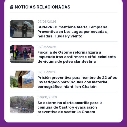
📰 NOTICIAS RELACIONADAS
07/08/2026
SENAPRED mantiene Alerta Temprana
Preventiva en Los Lagos por nevadas,
heladas, lluvias y viento
07/08/2026
Fiscalía de Osorno reformalizará a
imputado tras confirmarse el fallecimiento
de víctima de pelea clandestina
07/08/2026
Prisión preventiva para hombre de 22 años
investigado por vínculos con material
pornográfico infantil en Chaitén
06/08/2026
Se determina alerta amarilla para la
comuna de Castro y evacuación
preventiva de sector La Chacra