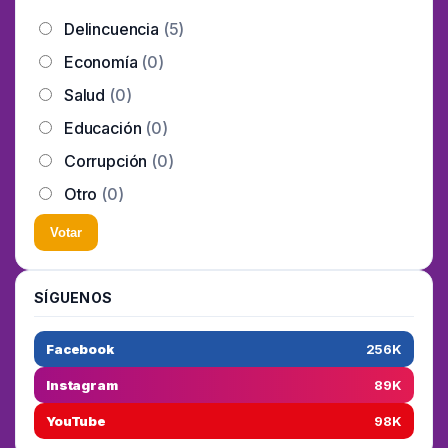
Delincuencia
(5)
Economía
(0)
Salud
(0)
Educación
(0)
Corrupción
(0)
Otro
(0)
Votar
SÍGUENOS
Facebook
256K
Instagram
89K
YouTube
98K