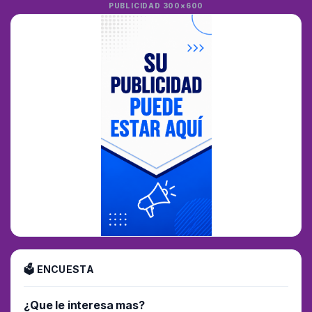
PUBLICIDAD 300×600
🗳 ENCUESTA
¿Que le interesa mas?