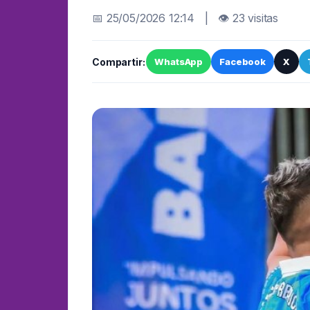
📅 25/05/2026 12:14 | 👁 23 visitas
Compartir:
WhatsApp
Facebook
X