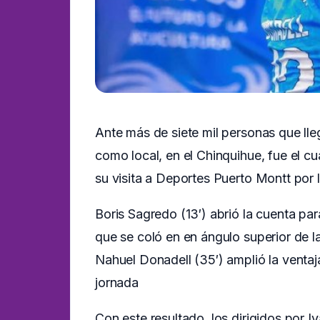
Ante más de siete mil personas que lle
como local, en el Chinquihue, fue el 
su visita a Deportes Puerto Montt por 
Boris Sagredo (13′) abrió la cuenta pa
que se coló en en ángulo superior de l
Nahuel Donadell (35′) amplió la ventaj
jornada
Con este resultado, los dirigidos por I