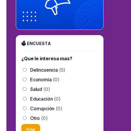
🗳 ENCUESTA
¿Que le interesa mas?
Delincuencia
(5)
Economía
(0)
Salud
(0)
Educación
(0)
Corrupción
(0)
Otro
(0)
Votar