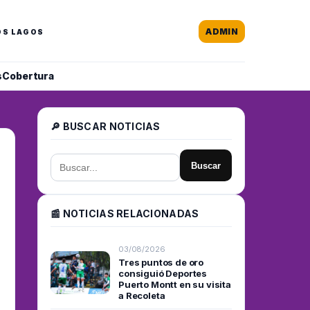
ADMIN
OS LAGOS
s
Cobertura
🔎 BUSCAR NOTICIAS
Buscar
📰 NOTICIAS RELACIONADAS
03/08/2026
Tres puntos de oro
consiguió Deportes
Puerto Montt en su visita
a Recoleta