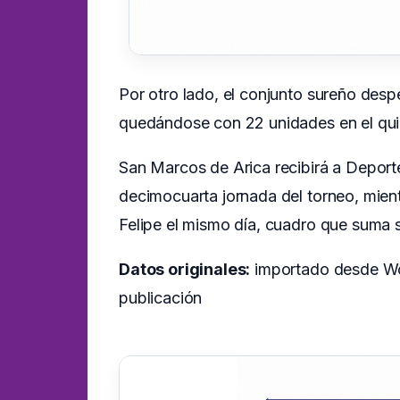
Por otro lado, el conjunto sureño despe
quedándose con 22 unidades en el qui
San Marcos de Arica recibirá a Depor
decimocuarta jornada del torneo, mien
Felipe el mismo día, cuadro que suma 
Datos originales:
importado desde Wor
publicación