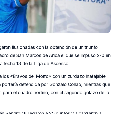
garon ilusionadas con la obtención de un triunfo
cuadro de San Marcos de Arica el que se impuso 2-0 en
la fecha 13 de la Liga de Ascenso.
ra los «Bravos del Morro» con un zurdazo inatajable
a portería defendida por Gonzalo Collao, mientras que
a para el cuadro nortino, con el segundo golazo de la
ván Sandroick llegaron a 25 puntos y alcanzaron al