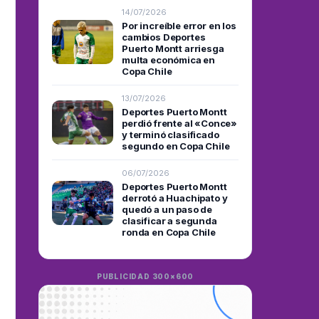
14/07/2026
Por increíble error en los
cambios Deportes
Puerto Montt arriesga
multa económica en
Copa Chile
13/07/2026
Deportes Puerto Montt
perdió frente al «Conce»
y terminó clasificado
segundo en Copa Chile
06/07/2026
Deportes Puerto Montt
derrotó a Huachipato y
quedó a un paso de
clasificar a segunda
ronda en Copa Chile
PUBLICIDAD 300×600