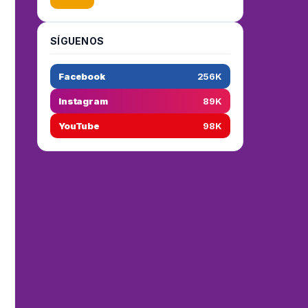
SÍGUENOS
Facebook
256K
Instagram
89K
YouTube
98K