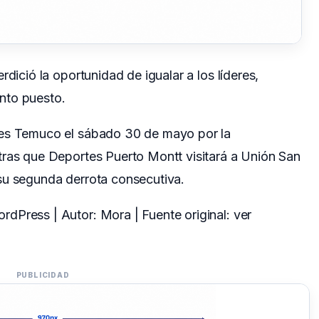
rdició la oportunidad de igualar a los líderes,
nto puesto.
tes Temuco el sábado 30 de mayo por la
tras que Deportes Puerto Montt visitará a Unión San
su segunda derrota consecutiva.
dPress | Autor: Mora | Fuente original:
ver
PUBLICIDAD