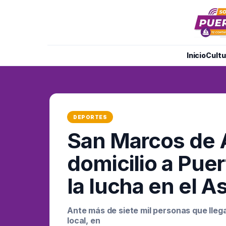
Inicio
Cultu
DEPORTES
San Marcos de A
domicilio a Pue
la lucha en el 
Ante más de siete mil personas que lleg
local, en