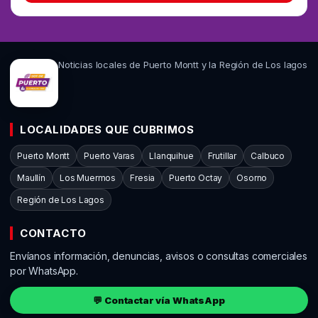
Noticias locales de Puerto Montt y la Región de Los lagos
LOCALIDADES QUE CUBRIMOS
Puerto Montt
Puerto Varas
Llanquihue
Frutillar
Calbuco
Maullín
Los Muermos
Fresia
Puerto Octay
Osorno
Región de Los Lagos
CONTACTO
Envíanos información, denuncias, avisos o consultas comerciales
por WhatsApp.
💬 Contactar vía WhatsApp