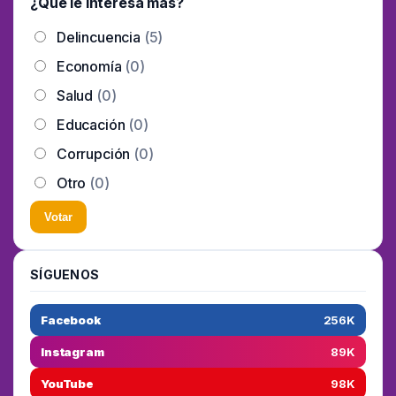
¿Que le interesa mas?
Delincuencia
(5)
Economía
(0)
Salud
(0)
Educación
(0)
Corrupción
(0)
Otro
(0)
Votar
SÍGUENOS
Facebook
256K
Instagram
89K
YouTube
98K