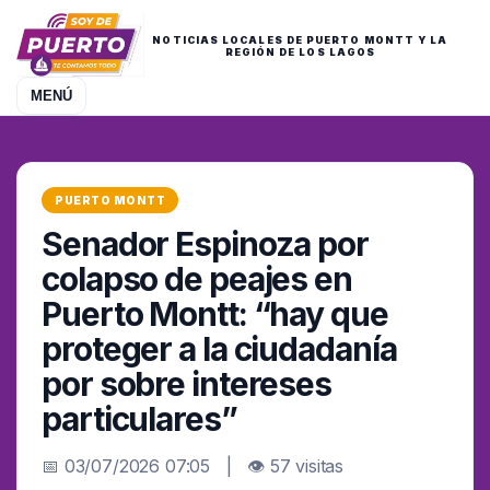
NOTICIAS LOCALES DE PUERTO MONTT Y LA
REGIÓN DE LOS LAGOS
MENÚ
PUERTO MONTT
Senador Espinoza por
colapso de peajes en
Puerto Montt: “hay que
proteger a la ciudadanía
por sobre intereses
particulares”
📅 03/07/2026 07:05 | 👁 57 visitas