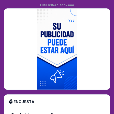
PUBLICIDAD 300×600
🗳 ENCUESTA