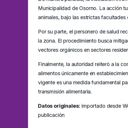
Municipalidad de Osorno. La acción tuv
animales, bajo las estrictas facultades
Por su parte, el personero de salud re
la zona. El procedimiento busca mitig
vectores orgánicos en sectores residen
Finalmente, la autoridad reiteró a la c
alimentos únicamente en establecimient
vigente es una medida fundamental par
transmisión alimentaria.
Datos originales:
importado desde Wor
publicación