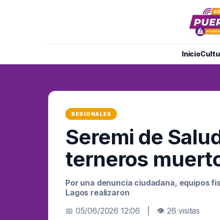
Inicio
Cultu
REGIONALES
Seremi de Salud
terneros muert
Por una denuncia ciudadana, equipos fis
Lagos realizaron
📅 05/06/2026 12:06 | 👁 26 visitas