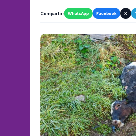
Compartir:
WhatsApp
Facebook
X