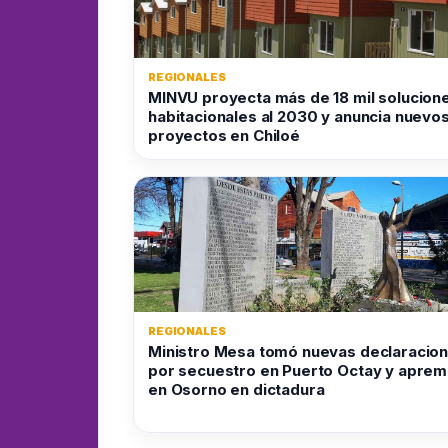
REGIONALES
MINVU proyecta más de 18 mil solucion
habitacionales al 2030 y anuncia nuevo
proyectos en Chiloé
REGIONALES
Ministro Mesa tomó nuevas declaracio
por secuestro en Puerto Octay y aprem
en Osorno en dictadura