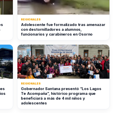
REGIONALES
es
Adolescente fue formalizado tras amenazar
s
con destornilladores a alumnos,
funcionarios y carabineros en Osorno
REGIONALES
nes
Gobernador Santana presentó “Los Lagos
ios
Te Acompaña”, histórico programa que
beneficiará a más de 4 mil niños y
adolescentes