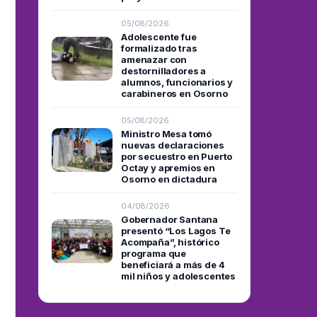
05/08/2026
Adolescente fue
formalizado tras
amenazar con
destornilladores a
alumnos, funcionarios y
carabineros en Osorno
05/08/2026
Ministro Mesa tomó
nuevas declaraciones
por secuestro en Puerto
Octay y apremios en
Osorno en dictadura
04/08/2026
Gobernador Santana
presentó “Los Lagos Te
Acompaña”, histórico
programa que
beneficiará a más de 4
mil niños y adolescentes