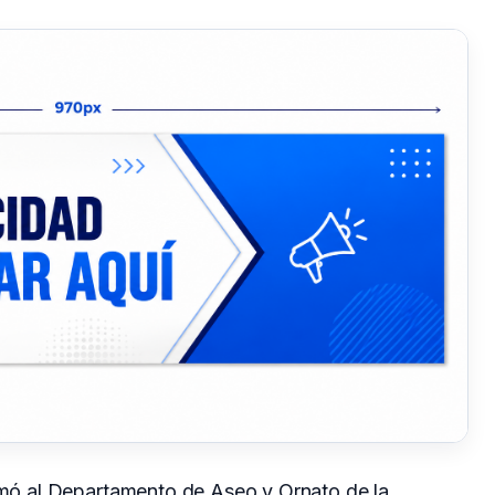
ormó al Departamento de Aseo y Ornato de la