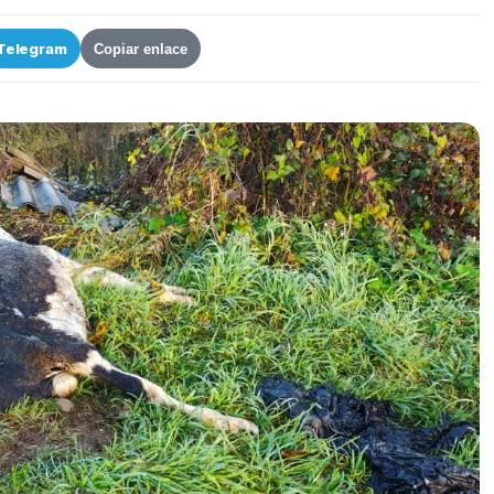
Telegram
Copiar enlace