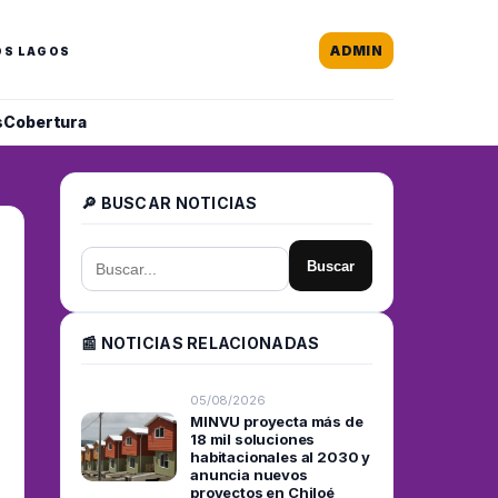
ADMIN
OS LAGOS
s
Cobertura
🔎 BUSCAR NOTICIAS
Buscar
📰 NOTICIAS RELACIONADAS
05/08/2026
MINVU proyecta más de
18 mil soluciones
habitacionales al 2030 y
anuncia nuevos
proyectos en Chiloé