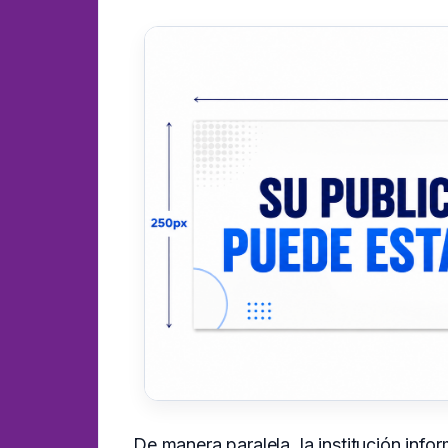
De manera paralela, la institución inf