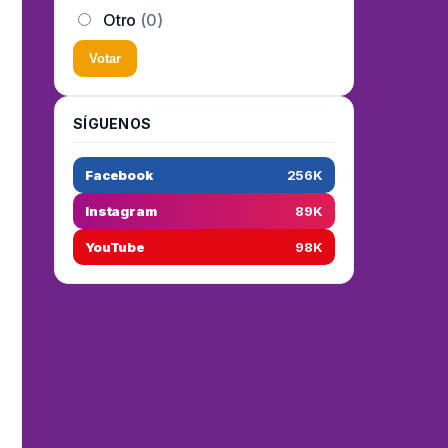
Otro
(0)
Votar
SÍGUENOS
Facebook
256K
Instagram
89K
YouTube
98K