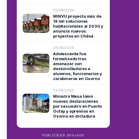
05/08/2026
MINVU proyecta más de
18 mil soluciones
habitacionales al 2030 y
anuncia nuevos
proyectos en Chiloé
05/08/2026
Adolescente fue
formalizado tras
amenazar con
destornilladores a
alumnos, funcionarios y
carabineros en Osorno
05/08/2026
Ministro Mesa tomó
nuevas declaraciones
por secuestro en Puerto
Octay y apremios en
Osorno en dictadura
PUBLICIDAD 300×600