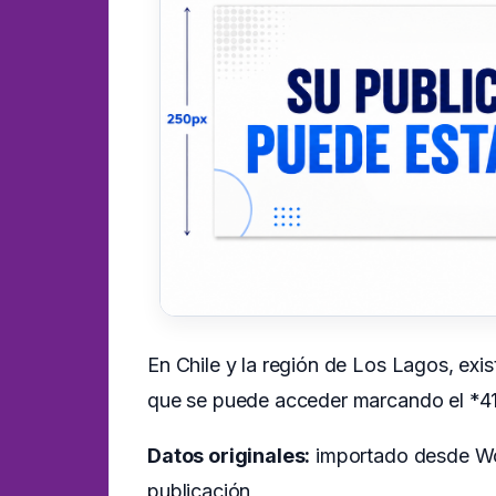
En Chile y la región de Los Lagos, exis
que se puede acceder marcando el *41
Datos originales:
importado desde Wor
publicación