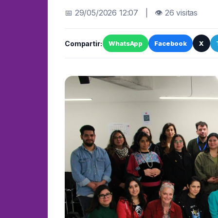
📅 29/05/2026 12:07 | 👁 26 visitas
Compartir:
WhatsApp
Facebook
X