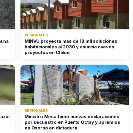
REGIONALES
muna
MINVU proyecta más de 18 mil soluciones
habitacionales al 2030 y anuncia nuevos
proyectos en Chiloé
REGIONALES
nazar
Ministro Mesa tomó nuevas declaraciones
por secuestro en Puerto Octay y apremios
en Osorno en dictadura