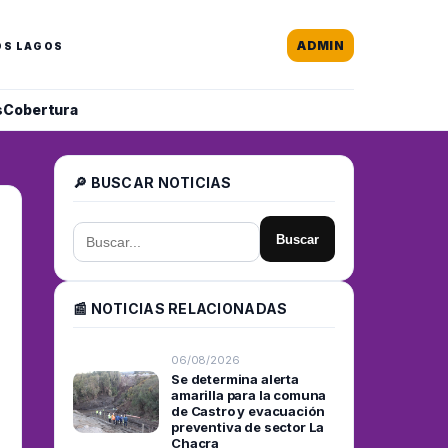
ADMIN
OS LAGOS
s
Cobertura
🔎 BUSCAR NOTICIAS
Buscar
📰 NOTICIAS RELACIONADAS
06/08/2026
Se determina alerta
amarilla para la comuna
de Castro y evacuación
preventiva de sector La
Chacra