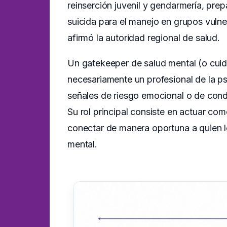
reinserción juvenil y gendarmería, pr
suicida para el manejo en grupos vulne
afirmó la autoridad regional de salud.
Un gatekeeper de salud mental (o cuid
necesariamente un profesional de la psi
señales de riesgo emocional o de cond
Su rol principal consiste en actuar co
conectar de manera oportuna a quien lo
mental.