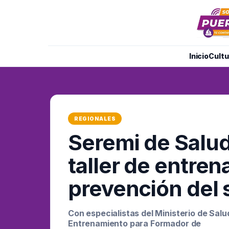
Inicio
Cultu
REGIONALES
Seremi de Salud
taller de entre
prevención del 
Con especialistas del Ministerio de Salud
Entrenamiento para Formador de