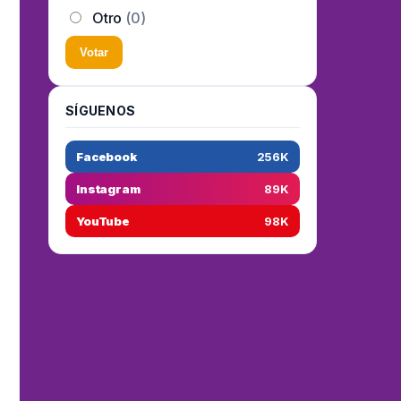
Otro
(0)
Votar
SÍGUENOS
Facebook
256K
Instagram
89K
YouTube
98K