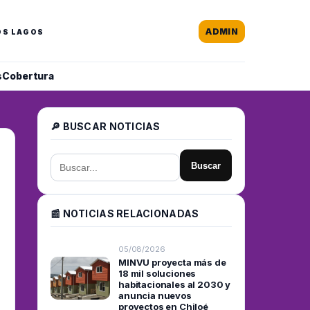
ADMIN
OS LAGOS
s
Cobertura
🔎 BUSCAR NOTICIAS
Buscar
📰 NOTICIAS RELACIONADAS
05/08/2026
MINVU proyecta más de
18 mil soluciones
habitacionales al 2030 y
anuncia nuevos
proyectos en Chiloé