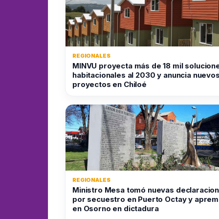
REGIONALES
MINVU proyecta más de 18 mil solucion
habitacionales al 2030 y anuncia nuevo
proyectos en Chiloé
REGIONALES
Ministro Mesa tomó nuevas declaracio
por secuestro en Puerto Octay y aprem
en Osorno en dictadura