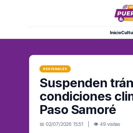
Inicio
Cultu
REGIONALES
Suspenden trán
condiciones cli
Paso Samoré
📅 02/07/2026 15:51 | 👁 49 visitas