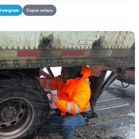
Telegram
Copiar enlace