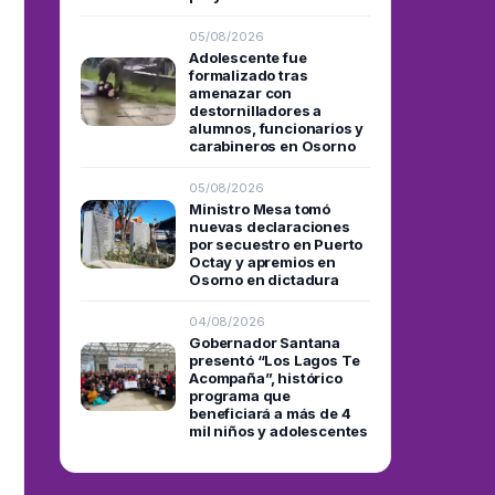
05/08/2026
Adolescente fue
formalizado tras
amenazar con
destornilladores a
alumnos, funcionarios y
carabineros en Osorno
05/08/2026
Ministro Mesa tomó
nuevas declaraciones
por secuestro en Puerto
Octay y apremios en
Osorno en dictadura
04/08/2026
Gobernador Santana
presentó “Los Lagos Te
Acompaña”, histórico
programa que
beneficiará a más de 4
mil niños y adolescentes