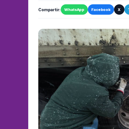
Compartir:
WhatsApp
Facebook
X