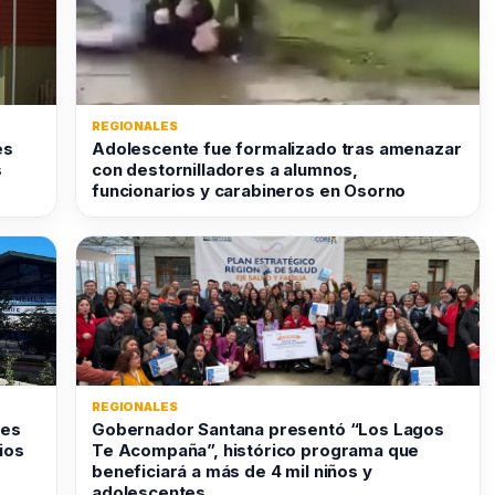
REGIONALES
es
Adolescente fue formalizado tras amenazar
s
con destornilladores a alumnos,
funcionarios y carabineros en Osorno
REGIONALES
nes
Gobernador Santana presentó “Los Lagos
ios
Te Acompaña”, histórico programa que
beneficiará a más de 4 mil niños y
adolescentes