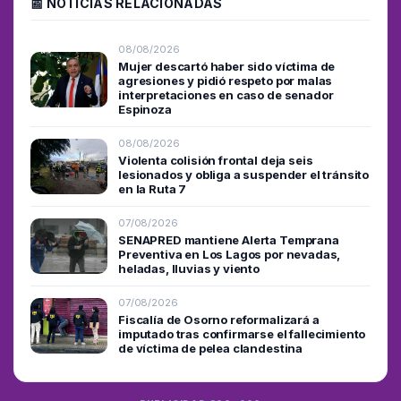
📰 NOTICIAS RELACIONADAS
08/08/2026
Mujer descartó haber sido víctima de
agresiones y pidió respeto por malas
interpretaciones en caso de senador
Espinoza
08/08/2026
Violenta colisión frontal deja seis
lesionados y obliga a suspender el tránsito
en la Ruta 7
07/08/2026
SENAPRED mantiene Alerta Temprana
Preventiva en Los Lagos por nevadas,
heladas, lluvias y viento
07/08/2026
Fiscalía de Osorno reformalizará a
imputado tras confirmarse el fallecimiento
de víctima de pelea clandestina