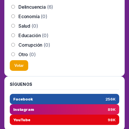
Delincuencia
(6)
Economía
(0)
Salud
(0)
Educación
(0)
Corrupción
(0)
Otro
(0)
Votar
SÍGUENOS
Facebook
256K
Instagram
89K
YouTube
98K