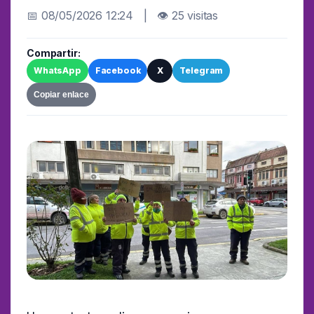
📅 08/05/2026 12:24 | 👁 25 visitas
Compartir:
WhatsApp
Facebook
X
Telegram
Copiar enlace