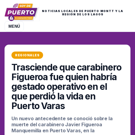
NOTICIAS LOCALES DE PUERTO MONTT Y LA
REGIÓN DE LOS LAGOS
MENÚ
REGIONALES
Trasciende que carabinero
Figueroa fue quien habría
gestado operativo en el
que perdió la vida en
Puerto Varas
Un nuevo antecedente se conoció sobre la
muerte del carabinero Javier Figueroa
Manquemilla en Puerto Varas, en la