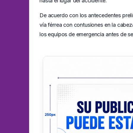
hasta el lugar del accidente.
De acuerdo con los antecedentes prelim
vía férrea con contusiones en la cabe
los equipos de emergencia antes de ser