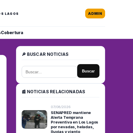
ADMIN
OS LAGOS
s
Cobertura
🔎 BUSCAR NOTICIAS
Buscar
📰 NOTICIAS RELACIONADAS
07/08/2026
SENAPRED mantiene
Alerta Temprana
Preventiva en Los Lagos
por nevadas, heladas,
lluvias y viento