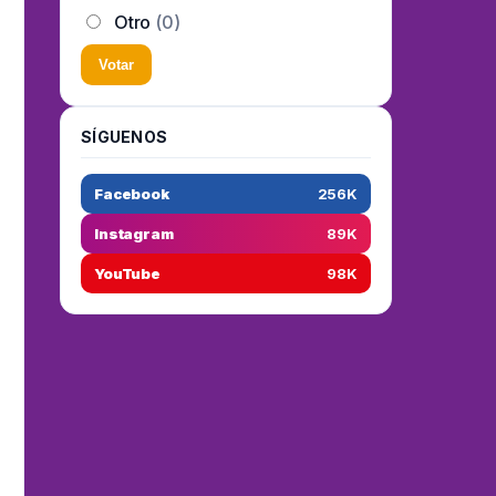
Otro
(0)
Votar
SÍGUENOS
Facebook
256K
Instagram
89K
YouTube
98K