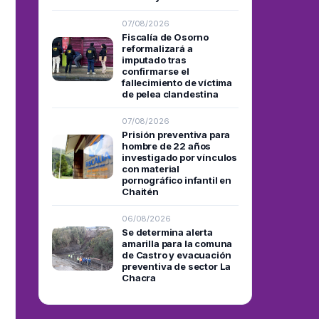
07/08/2026
Fiscalía de Osorno
reformalizará a
imputado tras
confirmarse el
fallecimiento de víctima
de pelea clandestina
07/08/2026
Prisión preventiva para
hombre de 22 años
investigado por vínculos
con material
pornográfico infantil en
Chaitén
06/08/2026
Se determina alerta
amarilla para la comuna
de Castro y evacuación
preventiva de sector La
Chacra