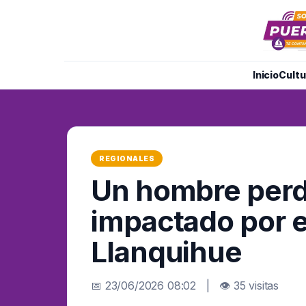
Inicio
Cultu
REGIONALES
Un hombre perdió
impactado por e
Llanquihue
📅 23/06/2026 08:02 | 👁 35 visitas