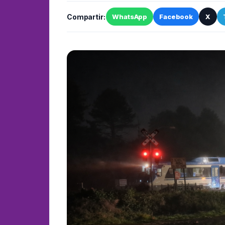
Compartir:
WhatsApp
Facebook
X