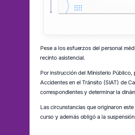
Pese a los esfuerzos del personal médi
recinto asistencial.
Por instrucción del Ministerio Público,
Accidentes en el Tránsito (SIAT) de Car
correspondientes y determinar la diná
Las circunstancias que originaron este
curso y además obligó a la suspensión d