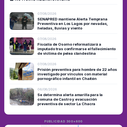
07/08/2026
SENAPRED mantiene Alerta Temprana
Preventiva en Los Lagos por nevadas,
heladas, lluvias y viento
07/08/2026
Fiscalía de Osorno reformalizará a
imputado tras confirmarse el fallecimiento
de víctima de pelea clandestina
07/08/2026
Prisión preventiva para hombre de 22 años
investigado por vínculos con material
pornográfico infantil en Chaitén
06/08/2026
Se determina alerta amarilla para la
comuna de Castro y evacuación
preventiva de sector La Chacra
PUBLICIDAD 300×600