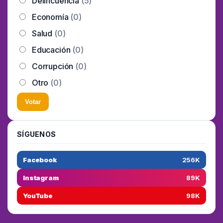
Delincuencia
(5)
Economía
(0)
Salud
(0)
Educación
(0)
Corrupción
(0)
Otro
(0)
Votar
SÍGUENOS
Facebook
256K
Instagram
89K
YouTube
98K