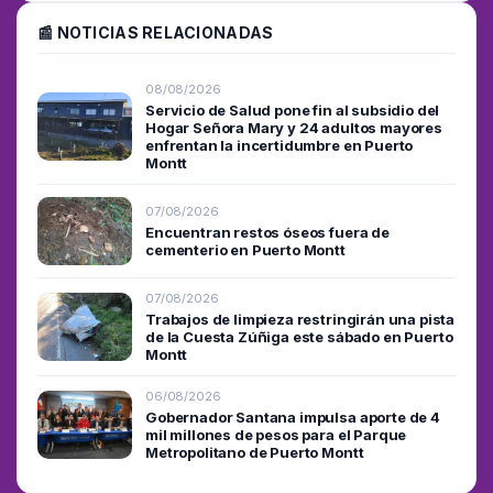
📰 NOTICIAS RELACIONADAS
08/08/2026
Servicio de Salud pone fin al subsidio del
Hogar Señora Mary y 24 adultos mayores
enfrentan la incertidumbre en Puerto
Montt
07/08/2026
Encuentran restos óseos fuera de
cementerio en Puerto Montt
07/08/2026
Trabajos de limpieza restringirán una pista
de la Cuesta Zúñiga este sábado en Puerto
Montt
06/08/2026
Gobernador Santana impulsa aporte de 4
mil millones de pesos para el Parque
Metropolitano de Puerto Montt