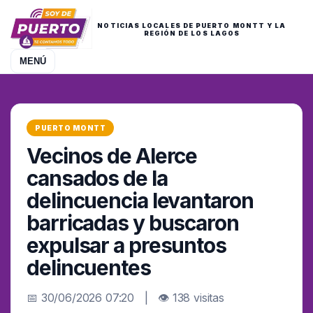
NOTICIAS LOCALES DE PUERTO MONTT Y LA
REGIÓN DE LOS LAGOS
MENÚ
PUERTO MONTT
Vecinos de Alerce
cansados de la
delincuencia levantaron
barricadas y buscaron
expulsar a presuntos
delincuentes
📅 30/06/2026 07:20 | 👁 138 visitas