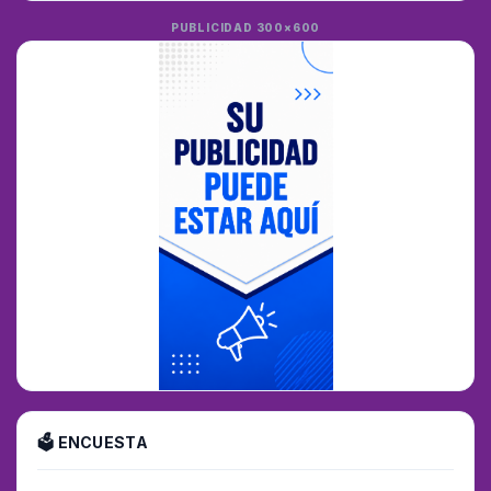
PUBLICIDAD 300×600
🗳 ENCUESTA