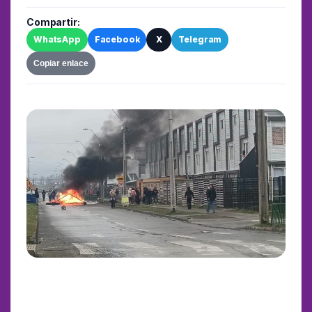
Compartir:
WhatsApp
Facebook
X
Telegram
Copiar enlace