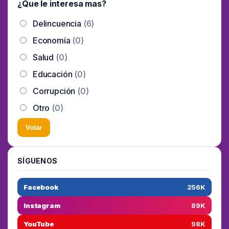
¿Que le interesa mas?
Delincuencia
(6)
Economía
(0)
Salud
(0)
Educación
(0)
Corrupción
(0)
Otro
(0)
Votar
SÍGUENOS
Facebook
256K
Instagram
89K
YouTube
98K