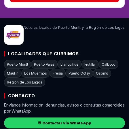
Noticias locales de Puerto Montt y la Región de Los lagos
LOCALIDADES QUE CUBRIMOS
Puerto Montt
Puerto Varas
Llanquihue
Frutillar
Calbuco
Maullín
Los Muermos
Fresia
Puerto Octay
Osorno
Región de Los Lagos
CONTACTO
Envíanos información, denuncias, avisos o consultas comerciales
por WhatsApp.
💬 Contactar vía WhatsApp