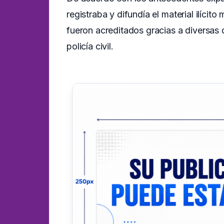
registraba y difundía el material ilíci
fueron acreditados gracias a diversas di
policía civil.