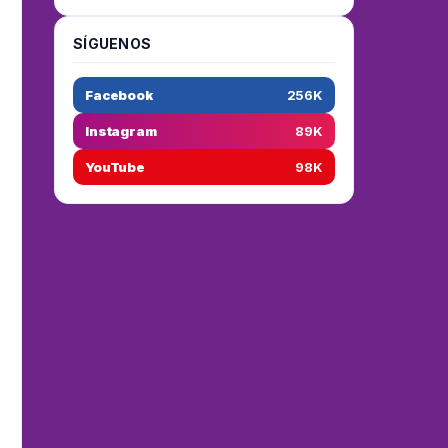
SÍGUENOS
Facebook
256K
Instagram
89K
YouTube
98K