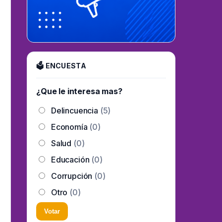
🗳 ENCUESTA
¿Que le interesa mas?
Delincuencia
(5)
Economía
(0)
Salud
(0)
Educación
(0)
Corrupción
(0)
Otro
(0)
Votar