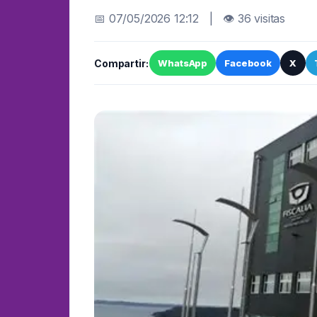
📅 07/05/2026 12:12 | 👁 36 visitas
Compartir:
WhatsApp
Facebook
X