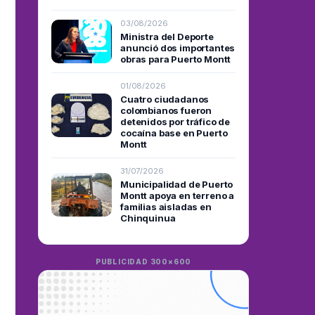
03/08/2026
Ministra del Deporte
anunció dos importantes
obras para Puerto Montt
01/08/2026
Cuatro ciudadanos
colombianos fueron
detenidos por tráfico de
cocaína base en Puerto
Montt
31/07/2026
Municipalidad de Puerto
Montt apoya en terreno a
familias aisladas en
Chinquinua
PUBLICIDAD 300×600