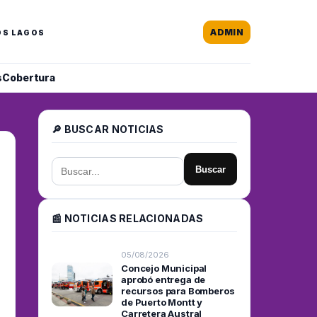
ADMIN
OS LAGOS
s
Cobertura
🔎 BUSCAR NOTICIAS
Buscar
📰 NOTICIAS RELACIONADAS
05/08/2026
Concejo Municipal
aprobó entrega de
recursos para Bomberos
de Puerto Montt y
Carretera Austral