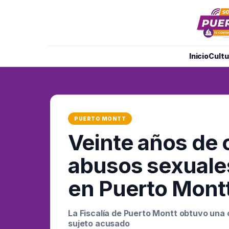
Inicio
Cultu
PUERTO MONTT
Veinte años de 
abusos sexuale
en Puerto Mont
La Fiscalía de Puerto Montt obtuvo una
sujeto acusado