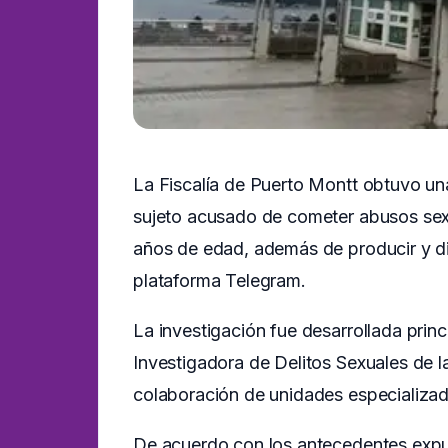
La Fiscalía de Puerto Montt obtuvo un
sujeto acusado de cometer abusos sexu
años de edad, además de producir y dist
plataforma Telegram.
La investigación fue desarrollada prin
Investigadora de Delitos Sexuales de 
colaboración de unidades especializa
De acuerdo con los antecedentes expue