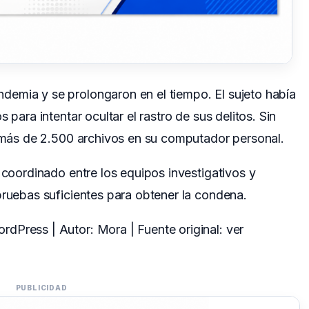
emia y se prolongaron en el tiempo. El sujeto había
 para intentar ocultar el rastro de sus delitos. Sin
n más de 2.500 archivos en su computador personal.
 coordinado entre los equipos investigativos y
pruebas suficientes para obtener la condena.
dPress | Autor: Mora | Fuente original:
ver
PUBLICIDAD