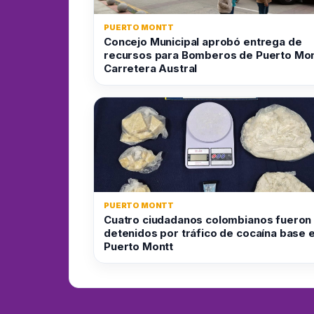
PUERTO MONTT
Concejo Municipal aprobó entrega de
recursos para Bomberos de Puerto Mon
Carretera Austral
PUERTO MONTT
Cuatro ciudadanos colombianos fueron
detenidos por tráfico de cocaína base 
Puerto Montt