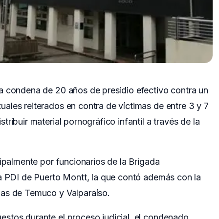
a condena de 20 años de presidio efectivo contra un
ales reiterados en contra de víctimas de entre 3 y 7
ribuir material pornográfico infantil a través de la
cipalmente por funcionarios de la Brigada
la PDI de Puerto Montt, la que contó además con la
das de Temuco y Valparaíso.
stos durante el proceso judicial, el condenado