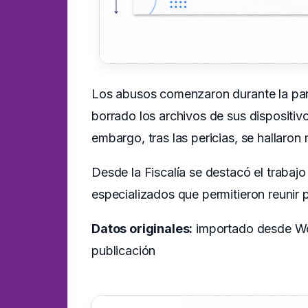
Los abusos comenzaron durante la pand
borrado los archivos de sus dispositivos
embargo, tras las pericias, se hallaro
Desde la Fiscalía se destacó el trabajo
especializados que permitieron reunir 
Datos originales:
importado desde Wor
publicación