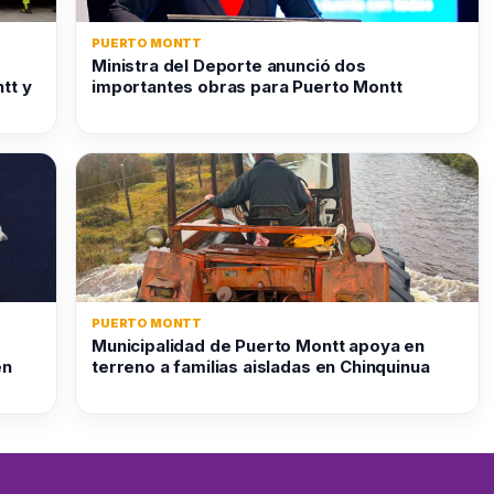
PUERTO MONTT
Ministra del Deporte anunció dos
tt y
importantes obras para Puerto Montt
PUERTO MONTT
Municipalidad de Puerto Montt apoya en
en
terreno a familias aisladas en Chinquinua