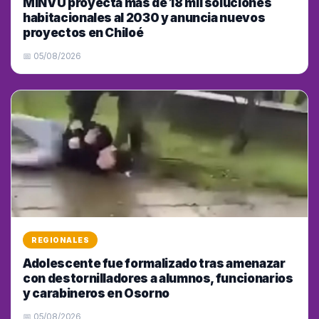
MINVU proyecta más de 18 mil soluciones
habitacionales al 2030 y anuncia nuevos
proyectos en Chiloé
📅 05/08/2026
REGIONALES
Adolescente fue formalizado tras amenazar
con destornilladores a alumnos, funcionarios
y carabineros en Osorno
📅 05/08/2026