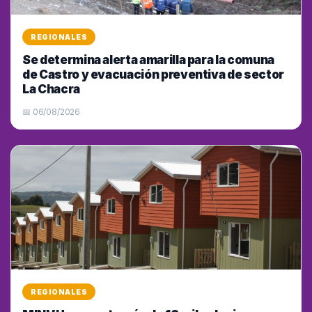
REGIONALES
Se determina alerta amarilla para la comuna
de Castro y evacuación preventiva de sector
La Chacra
📅 06/08/2026
REGIONALES