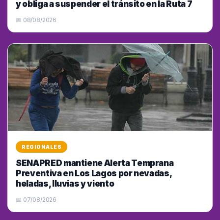
y obliga a suspender el tránsito en la Ruta 7
📅 08/08/2026
REGIONALES
SENAPRED mantiene Alerta Temprana
Preventiva en Los Lagos por nevadas,
heladas, lluvias y viento
📅 07/08/2026