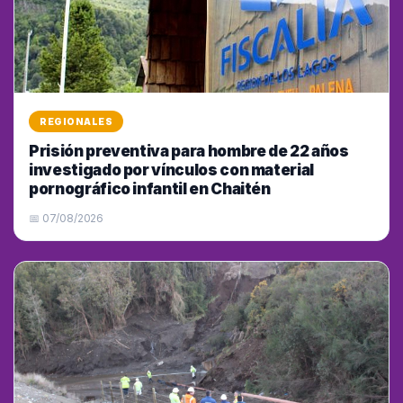
REGIONALES
Prisión preventiva para hombre de 22 años
investigado por vínculos con material
pornográfico infantil en Chaitén
📅 07/08/2026