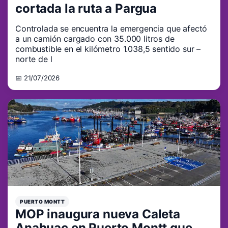
cortada la ruta a Pargua
Controlada se encuentra la emergencia que afectó
a un camión cargado con 35.000 litros de
combustible en el kilómetro 1.038,5 sentido sur –
norte de l
📅 21/07/2026
PUERTO MONTT
MOP inaugura nueva Caleta
Anahuac en Puerto Montt que