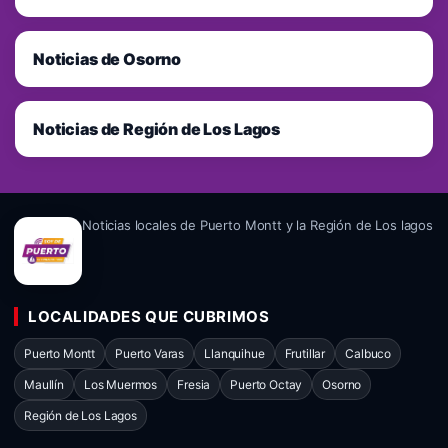
Noticias de Osorno
Noticias de Región de Los Lagos
Noticias locales de Puerto Montt y la Región de Los lagos
LOCALIDADES QUE CUBRIMOS
Puerto Montt
Puerto Varas
Llanquihue
Frutillar
Calbuco
Maullín
Los Muermos
Fresia
Puerto Octay
Osorno
Región de Los Lagos