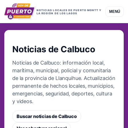
NOTICIAS LOCALES DE PUERTO MONTT Y
MENÚ
LA REGIÓN DE LOS LAGOS
COBERTURA LOCAL
Noticias de Calbuco
Noticias de Calbuco: información local,
marítima, municipal, policial y comunitaria
de la provincia de Llanquihue. Actualización
permanente de hechos locales, municipios,
emergencias, seguridad, deportes, cultura
y videos.
Buscar noticias de Calbuco