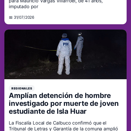
para Mauricio Vargas Villarroel, de 41 años,
imputado por
📅 31/07/2026
REGIONALES
Amplían detención de hombre
investigado por muerte de joven
estudiante de Isla Huar
La Fiscalía Local de Calbuco confirmó que el
Tribunal de Letras y Garantía de la comuna amplió