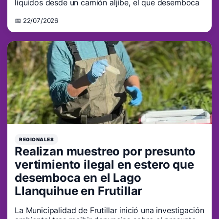
líquidos desde un camión aljibe, el que desemboca
📅 22/07/2026
REGIONALES
Realizan muestreo por presunto
vertimiento ilegal en estero que
desemboca en el Lago
Llanquihue en Frutillar
La Municipalidad de Frutillar inició una investigación