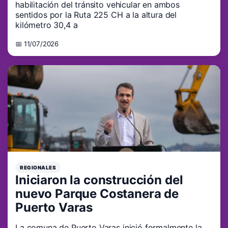
habilitación del tránsito vehicular en ambos
sentidos por la Ruta 225 CH a la altura del
kilómetro 30,4 a
📅 11/07/2026
REGIONALES
Iniciaron la construcción del
nuevo Parque Costanera de
Puerto Varas
La comuna de Puerto Varas inició formalmente la