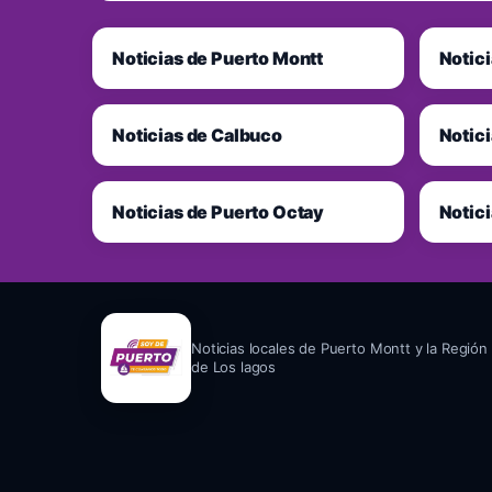
Noticias de Puerto Montt
Notici
Noticias de Calbuco
Notici
Noticias de Puerto Octay
Notic
Noticias locales de Puerto Montt y la Región
de Los lagos