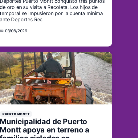
Deportes Puerto Montt conquistó tres puntos
de oro en su visita a Recoleta. Los hijos de
temporal se impusieron por la cuenta mínima
ante Deportes Rec
📅 03/08/2026
PUERTO MONTT
Municipalidad de Puerto
Montt apoya en terreno a