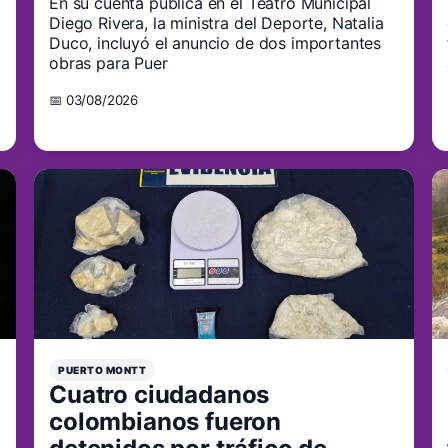
En su cuenta pública en el Teatro Municipal
Diego Rivera, la ministra del Deporte, Natalia
Duco, incluyó el anuncio de dos importantes
obras para Puer
📅 03/08/2026
PUERTO MONTT
Cuatro ciudadanos
colombianos fueron