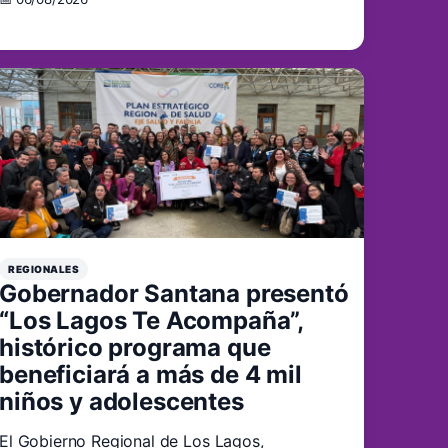
REGIONALES
Gobernador Santana presentó
“Los Lagos Te Acompaña”,
histórico programa que
beneficiará a más de 4 mil
niños y adolescentes
El Gobierno Regional de Los Lagos,