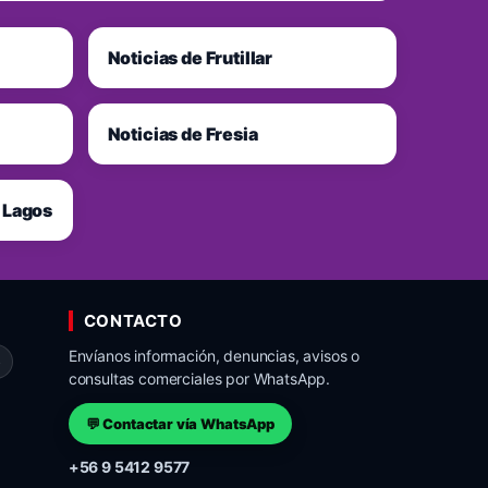
Noticias de Frutillar
Noticias de Fresia
s Lagos
CONTACTO
Envíanos información, denuncias, avisos o
o
consultas comerciales por WhatsApp.
💬 Contactar vía WhatsApp
+56 9 5412 9577