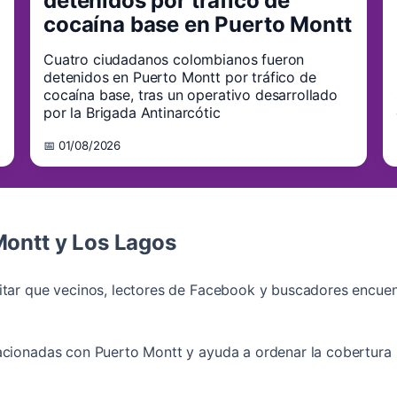
detenidos por tráfico de
cocaína base en Puerto Montt
Cuatro ciudadanos colombianos fueron
detenidos en Puerto Montt por tráfico de
cocaína base, tras un operativo desarrollado
por la Brigada Antinarcótic
📅 01/08/2026
Montt y Los Lagos
litar que vecinos, lectores de Facebook y buscadores encue
acionadas con Puerto Montt y ayuda a ordenar la cobertura lo