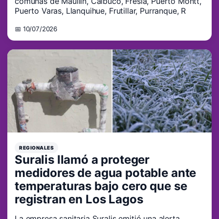
comunas de Maullín, Calbuco, Fresia, Puerto Montt,
Puerto Varas, Llanquihue, Frutillar, Purranque, R
📅 10/07/2026
REGIONALES
Suralis llamó a proteger
medidores de agua potable ante
temperaturas bajo cero que se
registran en Los Lagos
La empresa sanitaria Suralis emitió una alerta